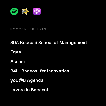
Spotify
Spreaker
Apple podcast
BOCCONI SPHERES
SDA Bocconi School of Management
Egea
Alumni
B4i - Bocconi for innovation
yoU@B Agenda
Lavora in Bocconi