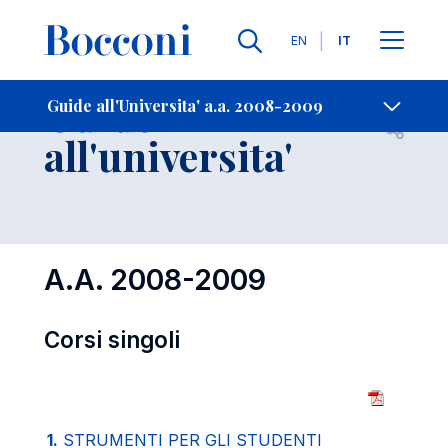
Lingue
EN
IT
Contatti
-
Guide
Guide all'Universita' a.a. 2008-2009
Open s
all'universita'
A.A. 2008-2009
Corsi singoli
1.
STRUMENTI PER GLI STUDENTI