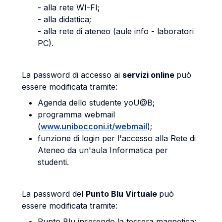
- alla rete WI-FI;
- alla didattica;
- alla rete di ateneo (aule info - laboratori
PC).
La password di accesso ai
servizi online
può
essere modificata tramite:
Agenda dello studente yoU@B;
programma webmail
(
www.unibocconi.it/webmail
);
funzione di login per l'accesso alla Rete di
Ateneo da un'aula Informatica per
studenti.
La password del
Punto Blu Virtuale
può
essere modificata tramite:
Punto Blu inserendo la tessera magnetica: