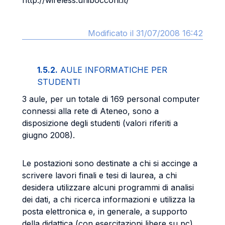
http://wireless.unibocconi.it/
Modificato il 31/07/2008 16:42
1.5.2.
AULE INFORMATICHE PER
STUDENTI
3 aule, per un totale di 169 personal computer
connessi alla rete di Ateneo, sono a
disposizione degli studenti (valori riferiti a
giugno 2008).
Le postazioni sono destinate a chi si accinge a
scrivere lavori finali e tesi di laurea, a chi
desidera utilizzare alcuni programmi di analisi
dei dati, a chi ricerca informazioni e utilizza la
posta elettronica e, in generale, a supporto
della didattica (con esercitazioni libere su pc).