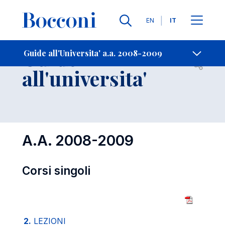
Lingue
EN
IT
Contatti
-
Guide
Guide all'Universita' a.a. 2008-2009
Open s
all'universita'
A.A. 2008-2009
Corsi singoli
2.
LEZIONI