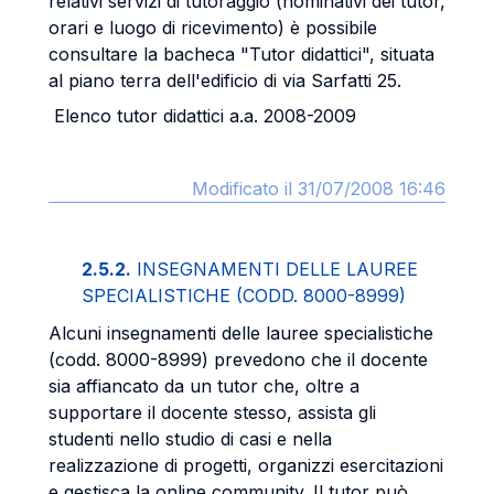
relativi servizi di tutoraggio (nominativi dei tutor,
orari e luogo di ricevimento) è possibile
consultare la bacheca "Tutor didattici", situata
al piano terra dell'edificio di via Sarfatti 25.
Elenco tutor didattici a.a. 2008-2009
Modificato il 31/07/2008 16:46
2.5.2.
INSEGNAMENTI DELLE LAUREE
SPECIALISTICHE (CODD. 8000-8999)
Alcuni insegnamenti delle lauree specialistiche
(codd. 8000-8999) prevedono che il docente
sia affiancato da un tutor che, oltre a
supportare il docente stesso, assista gli
studenti nello studio di casi e nella
realizzazione di progetti, organizzi esercitazioni
e gestisca la online community. Il tutor può