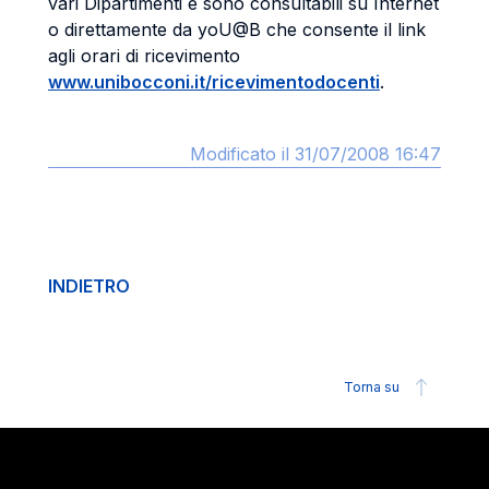
vari Dipartimenti e sono consultabili su Internet
o direttamente da yoU@B che consente il link
agli orari di ricevimento
www.unibocconi.it/ricevimentodocenti
.
Modificato il 31/07/2008 16:47
INDIETRO
Torna su