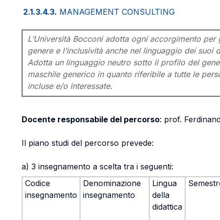
2.1.3.4.3.
MANAGEMENT CONSULTING
L’Università Bocconi adotta ogni accorgimento per ga
genere e l’inclusività anche nel linguaggio dei suoi d
Adotta un linguaggio neutro sotto il profilo del gener
maschile generico in quanto riferibile a tutte le pe
incluse e/o interessate.
Docente responsabile del percorso
: prof. Ferdina
Il piano studi del percorso prevede:
a) 3 insegnamento a scelta tra i seguenti:
Codice
Denominazione
Lingua
Semestr
insegnamento
insegnamento
della
didattica