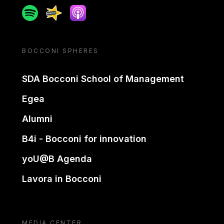
Spotify
Spreaker
Apple podcast
BOCCONI SPHERES
SDA Bocconi School of Management
Egea
Alumni
B4i - Bocconi for innovation
yoU@B Agenda
Lavora in Bocconi
MEDIA CENTER