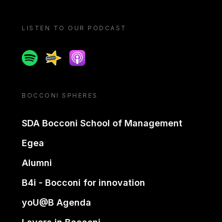
LISTEN TO OUR PODCAST
Spotify
Spreaker
Apple podcast
BOCCONI SPHERES
SDA Bocconi School of Management
Egea
Alumni
B4i - Bocconi for innovation
yoU@B Agenda