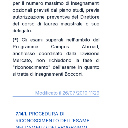
per il numero massimo di insegnamenti
opzionali previsti dal piano studi, previa
autorizzazione preventiva del Direttore
del corso di laurea magistrale o suo
delegato.
(*) Gli esami superati nell'ambito del
Programma Campus Abroad,
anch'esso coordinato dalla Divisione
Mercato, non richiedono la fase di
"riconoscimento" dell'esame in quanto
si tratta di insegnamenti Bocconi.
Modificato il 26/07/2010 11:29
7.14.1.
PROCEDURA DI
RICONOSCIMENTO DELL'ESAME
NELL'AMBITO DEI PROGRAMMI