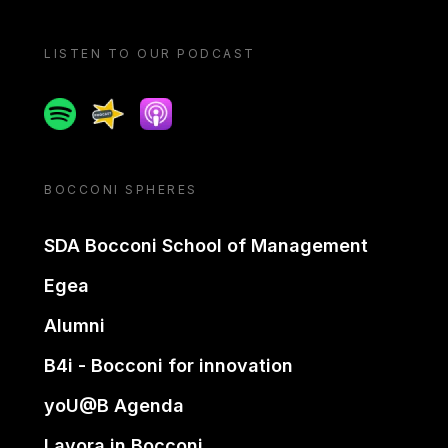
LISTEN TO OUR PODCAST
Spotify
Spreaker
Apple podcast
BOCCONI SPHERES
SDA Bocconi School of Management
Egea
Alumni
B4i - Bocconi for innovation
yoU@B Agenda
Lavora in Bocconi