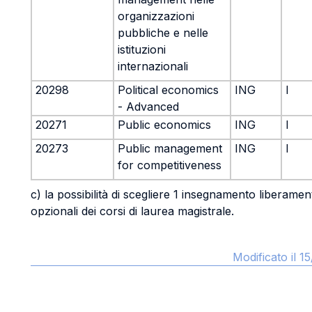
organizzazioni
pubbliche e nelle
istituzioni
internazionali
20298
Political economics
ING
I
- Advanced
20271
Public economics
ING
I
20273
Public management
ING
I
for competitiveness
c) la possibilità di scegliere 1 insegnamento liberament
opzionali dei corsi di laurea magistrale.
Modificato il 1