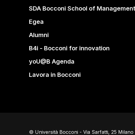
SDA Bocconi School of Managemen
Egea
Alumni
B4i - Bocconi for innovation
yoU@B Agenda
Lavora in Bocconi
© Università Bocconi - Via Sarfatti, 25 Milan