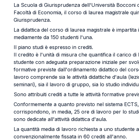
La Scuola di Giurisprudenza dell'Università Bocconi of
Facoltà di Economia, il corso di laurea magistrale qu
Giurisprudenza.
La didattica del corso di laurea magistrale è impartita
mediamente da 150 studenti l'una.
Il piano studi è espresso in crediti.
Il credito è l'unità di misura che quantifica il carico d
studente con adeguata preparazione iniziale per svolge
formative previste dall'ordinamento didattico del corso 
lavoro comprende sia le attività didattiche d'aula (lezi
seminari), sia il lavoro di gruppo, sia lo studio individu
Sono attribuiti crediti a tutte le attività formative previ
Conformemente a quanto previsto nel sistema ECTS, 
corrispondono, in media, 25 ore di lavoro per lo stude
sono dedicate all'attività didattica d'aula.
La quantità media di lavoro richiesta a uno studente 
convenzionalmente fissata in 60 crediti all'anno.