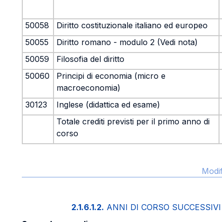
50058
Diritto costituzionale italiano ed europeo
50055
Diritto romano - modulo 2 (Vedi nota)
50059
Filosofia del diritto
50060
Principi di economia (micro e
macroeconomia)
30123
Inglese (didattica ed esame)
Totale crediti previsti per il primo anno di
corso
Modif
2.1.6.1.2.
ANNI DI CORSO SUCCESSIVI