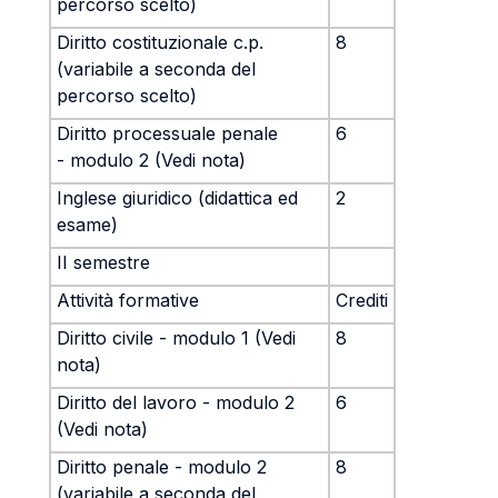
percorso scelto)
Diritto costituzionale c.p.
8
(variabile a seconda del
percorso scelto)
Diritto processuale penale
6
- modulo 2 (Vedi nota)
Inglese giuridico (didattica ed
2
esame)
II semestre
Attività formative
Crediti
Diritto civile - modulo 1 (Vedi
8
nota)
Diritto del lavoro - modulo 2
6
(Vedi nota)
Diritto penale - modulo 2
8
(variabile a seconda del