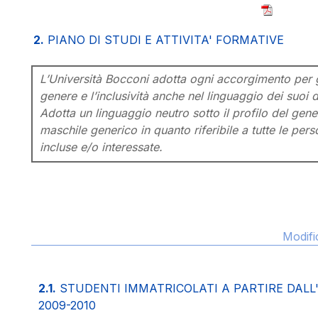
2.
PIANO DI STUDI E ATTIVITA' FORMATIVE
L’Università Bocconi adotta ogni accorgimento per ga
genere e l’inclusività anche nel linguaggio dei suoi d
Adotta un linguaggio neutro sotto il profilo del gener
maschile generico in quanto riferibile a tutte le pe
incluse e/o interessate.
Modifi
2.1.
STUDENTI IMMATRICOLATI A PARTIRE DAL
2009-2010