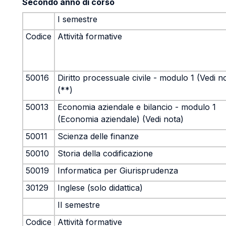
Secondo anno di corso
I semestre
Codice
Attività formative
50016
Diritto processuale civile - modulo 1 (Vedi n
(**)
50013
Economia aziendale e bilancio - modulo 1
(Economia aziendale) (Vedi nota)
50011
Scienza delle finanze
50010
Storia della codificazione
50019
Informatica per Giurisprudenza
30129
Inglese (solo didattica)
II semestre
Codice
Attività formative