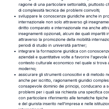
ragione di una particolare settorialità, piuttosto 
di complessità tecnica dei problemi coinvolti;
sviluppare le conoscenze giuridiche anche in pr
internazionale non solo attraverso gli insegnament
diritto comparato e internazionale ma anche attra
insegnamenti opzionali, alcuni dei quali impartiti i
attraverso la promozione della mobilità internazi
periodi di studio in università partner;
integrare la formazione giuridica con conoscenz
aziendali e quantitative volte a favorire l'agevole
contesto culturale economico nel quale si trova a 
moderno;
assicurare gli strumenti conoscitivi e di metodo n
anche per iscritto, ragionamenti giuridici comples
consapevole dominio dei principi, conducano a so
problemi per i quali sia richiesta una specifica c
con particolare riferimento alle tematiche tipiche
e del giurista inserito nell'impresa e nelle istituzi