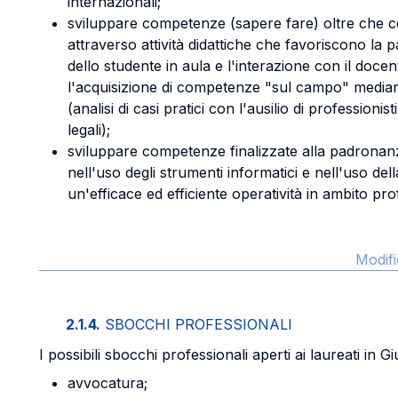
internazionali;
sviluppare competenze (sapere fare) oltre che 
attraverso attività didattiche che favoriscono la p
dello studente in aula e l'interazione con il doce
l'acquisizione di competenze "sul campo" mediant
(analisi di casi pratici con l'ausilio di professionis
legali);
sviluppare competenze finalizzate alla padronanza
nell'uso degli strumenti informatici e nell'uso del
un'efficace ed efficiente operatività in ambito pro
Modifi
2.1.4.
SBOCCHI PROFESSIONALI
I possibili sbocchi professionali aperti ai laureati in 
avvocatura;