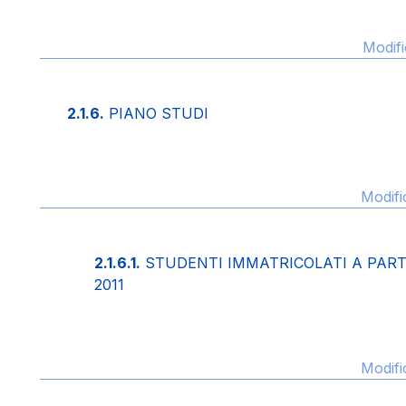
Modifi
2.1.6.
PIANO STUDI
Modifi
2.1.6.1.
STUDENTI IMMATRICOLATI A PARTIR
2011
Modifi