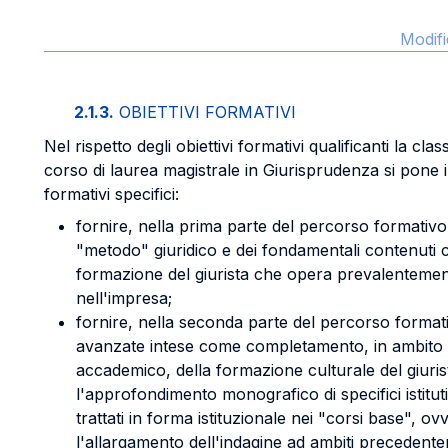
Modifi
2.1.3.
OBIETTIVI FORMATIVI
Nel rispetto degli obiettivi formativi qualificanti la cla
corso di laurea magistrale in Giurisprudenza si pone i 
formativi specifici:
fornire, nella prima parte del percorso formativ
"metodo" giuridico e dei fondamentali contenuti cu
formazione del giurista che opera prevalenteme
nell'impresa;
fornire, nella seconda parte del percorso forma
avanzate intese come completamento, in ambito 
accademico, della formazione culturale del giuris
l'approfondimento monografico di specifici istituti 
trattati in forma istituzionale nei "corsi base", o
l'allargamento dell'indagine ad ambiti precedente