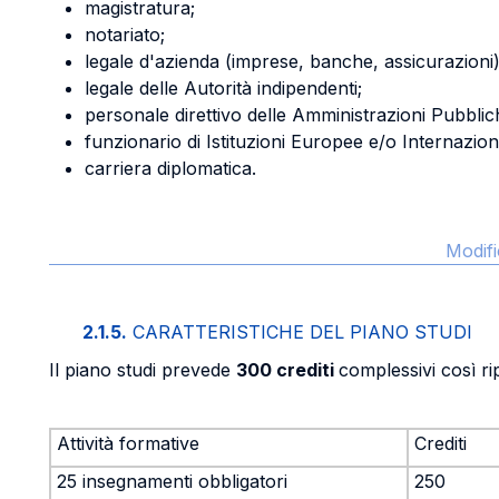
magistratura;
notariato;
legale d'azienda (imprese, banche, assicurazioni)
legale delle Autorità indipendenti;
personale direttivo delle Amministrazioni Pubblic
funzionario di Istituzioni Europee e/o Internaziona
carriera diplomatica.
Modifi
2.1.5.
CARATTERISTICHE DEL PIANO STUDI
Il piano studi prevede
300 crediti
complessivi così ripa
Attività formative
Crediti
25 insegnamenti obbligatori
250