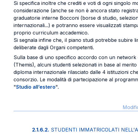
Si specifica inoltre che crediti e voti di ogni singolo
considerazione (anche se non è ancora stato registrato
graduatorie interne Bocconi (borse di studio, selezio
internazionali...) e potranno essere visualizzati stam
proprio curriculum accademico.
Si segnala infine che, il piano studi potrebbe subire li
deliberate dagli Organi competenti.
Sulla base di uno specifico accordo con un network d
(Themis), alcuni studenti selezionati in base al meri
diploma internazionale rilasciato dalle 4 istituzioni 
consorzio. Le modalità di partecipazione al programm
"
Studio all’estero
".
Modifi
2.1.6.2.
STUDENTI IMMATRICOLATI NELL'A.