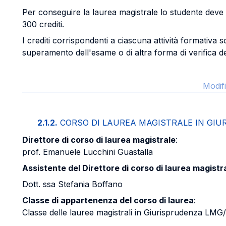
Per conseguire la laurea magistrale lo studente deve
300 crediti.
I crediti corrispondenti a ciascuna attività formativa s
superamento dell'esame o di altra forma di verifica del
Modifi
2.1.2.
CORSO DI LAUREA MAGISTRALE IN GIU
Direttore di corso di laurea magistrale
:
prof. Emanuele Lucchini Guastalla
Assistente del Direttore di corso di laurea magistr
Dott. ssa Stefania Boffano
Classe di appartenenza del corso di laurea
:
Classe delle lauree magistrali in Giurisprudenza LM