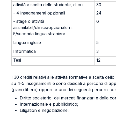
attività a scelta dello studente, di cui:
30
- 4 insegnamenti opzionali
24
- stage o attività
6
assimilabili/clinics/opzionale n.
5/seconda lingua straniera
Lingua inglese
5
Informatica
3
Tesi
12
I 30 crediti relativi alle attività formative a scelta dell
su 4-5 insegnamenti e sono dedicati a percorsi di ap
(piano libero) oppure a uno dei seguenti percorsi cons
Diritto societario, dei mercati finanziari e della 
Internazionale e pubblicistico;
Litigation e negoziazione.