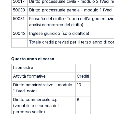
50017
Diritto processuale civile - modulo 2 (Vedi n
50033
Diritto processuale penale - modulo 1 (Vedi
50031
Filosofia del diritto (Teoria dell'argomentazi
analisi economica del diritto)
50042
Inglese giuridico (solo didattica)
Totale crediti previsti per il terzo anno di co
Quarto anno di corso
I semestre
Attività formative
Crediti
Diritto amministrativo - modulo
10
1 (Vedi nota)
Diritto commerciale c.p.
8
(variabile a seconda del
percorso scelto)