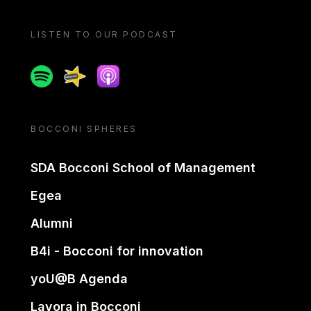
LISTEN TO OUR PODCAST
Spotify
Spreaker
Apple podcast
BOCCONI SPHERES
SDA Bocconi School of Management
Egea
Alumni
B4i - Bocconi for innovation
yoU@B Agenda
Lavora in Bocconi