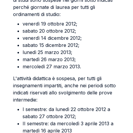
di studi sono sospese nei giorni sotto indicati
perché giornate di laurea per tutti gli
ordinamenti di studio:
venerdì 19 ottobre 2012;
sabato 20 ottobre 2012;
venerdì 14 dicembre 2012;
sabato 15 dicembre 2012;
lunedì 25 marzo 2013;
martedì 26 marzo 2013;
mercoledì 27 marzo 2013.
L'attività didattica è sospesa, per tutti gli
insegnamenti impartiti, anche nei periodi sotto
indicati riservati allo svolgimento delle prove
intermedie:
I semestre: da lunedì 22 ottobre 2012 a
sabato 27 ottobre 2012;
II semestre: da mercoledì 3 aprile 2013 a
martedì 16 aprile 2013