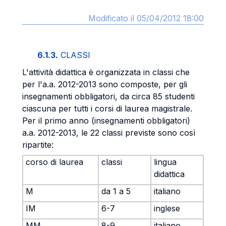
Modificato il 05/04/2012 18:00
6.1.3.
CLASSI
L'attività didattica è organizzata in classi che
per l'a.a. 2012-2013 sono composte, per gli
insegnamenti obbligatori, da circa 85 studenti
ciascuna per tutti i corsi di laurea magistrale.
Per il primo anno (insegnamenti obbligatori)
a.a. 2012-2013, le 22 classi previste sono così
ripartite:
corso di laurea
classi
lingua
didattica
M
da 1 a 5
italiano
IM
6-7
inglese
MM
8-9
italiano