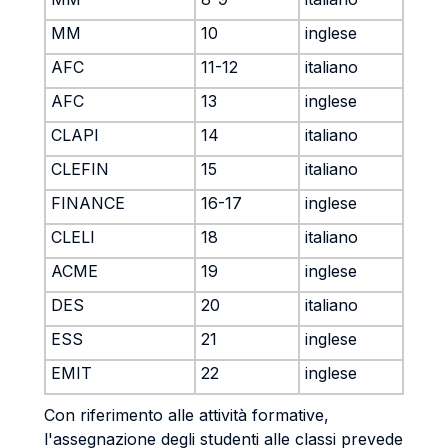
MM
10
inglese
AFC
11-12
italiano
AFC
13
inglese
CLAPI
14
italiano
CLEFIN
15
italiano
FINANCE
16-17
inglese
CLELI
18
italiano
ACME
19
inglese
DES
20
italiano
ESS
21
inglese
EMIT
22
inglese
Con riferimento alle attività formative,
l'assegnazione degli studenti alle classi prevede