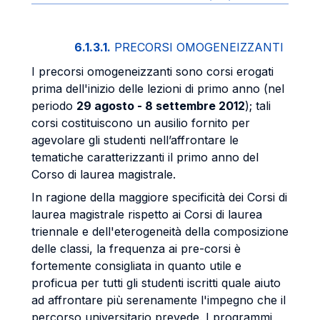
6.1.3.1.
PRECORSI OMOGENEIZZANTI
I precorsi omogeneizzanti sono corsi erogati
prima dell'inizio delle lezioni di primo anno (nel
periodo
29 agosto - 8 settembre 2012
); tali
corsi costituiscono un ausilio fornito per
agevolare gli studenti nell’affrontare le
tematiche caratterizzanti il primo anno del
Corso di laurea magistrale.
In ragione della maggiore specificità dei Corsi di
laurea magistrale rispetto ai Corsi di laurea
triennale e dell'eterogeneità della composizione
delle classi, la frequenza ai pre-corsi è
fortemente consigliata in quanto utile e
proficua per tutti gli studenti iscritti quale aiuto
ad affrontare più serenamente l'impegno che il
percorso universitario prevede. I programmi