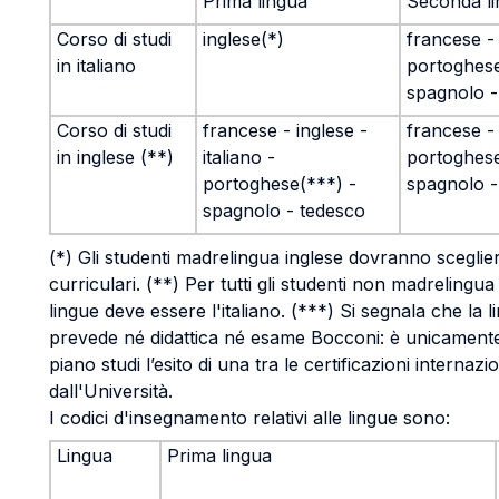
Prima lingua
Seconda l
Corso di studi
inglese(*)
francese - 
in italiano
portoghese
spagnolo -
Corso di studi
francese - inglese -
francese - 
in inglese (**)
italiano -
portoghese
portoghese(***) -
spagnolo -
spagnolo - tedesco
(*) Gli studenti madrelingua inglese dovranno scegliere
curriculari. (**) Per tutti gli studenti non madrelingua
lingue deve essere l'italiano. (***) Si segnala che la
prevede né didattica né esame Bocconi: è unicamente 
piano studi l’esito di una tra le certificazioni internazi
dall'Università.
I codici d'insegnamento relativi alle lingue sono:
Lingua
Prima lingua