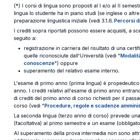
(*) I corsi di lingua sono proposti al I e/o al II semes
lingua lo studente ha in piano studi (se inglese o altre 
preparazione linguistica iniziale (vedi 3.1.6.
Percorsi d
I crediti sopra riportati possono essere acquisiti, a sc
seguito a:
registrazione in carriera del risultato di una certi
quelle riconosciute dall'Università (vedi "
Modalit
conoscenze
") oppure
superamento del relativo esame interno.
L'esame di primo anno (prima lingua) è propedeutico
anno. I crediti relativi all'esame di primo anno entr
di crediti del primo anno di corso richiesti per il pas
corso (vedi "
Procedure, regole e scadenze amminis
La seconda lingua (terzo anno di corso) prevede una
(facoltativa) al primo semestre e un esame (obbligat
Al superamento della prova intermedia non sono attri