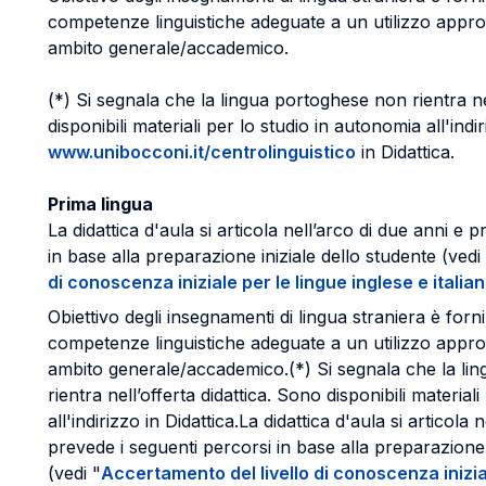
competenze linguistiche adeguate a un utilizzo approp
ambito generale/accademico.
(*) Si segnala che la lingua portoghese non rientra ne
disponibili materiali per lo studio in autonomia all'indi
www.unibocconi.it/centrolinguistico
in Didattica.
Prima lingua
La didattica d'aula si articola nell’arco di due anni e 
in base alla preparazione iniziale dello studente (vedi
di conoscenza iniziale per le lingue inglese e italia
Obiettivo degli insegnamenti di lingua straniera è forn
competenze linguistiche adeguate a un utilizzo approp
ambito generale/accademico.(*) Si segnala che la li
rientra nell’offerta didattica. Sono disponibili material
all'indirizzo in Didattica.La didattica d'aula si articola 
prevede i seguenti percorsi in base alla preparazione 
(vedi "
Accertamento del livello di conoscenza inizial