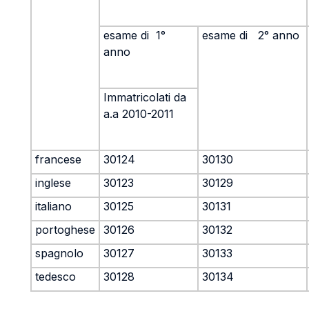
esame di 1°
esame di 2° anno
anno
Immatricolati da
a.a 2010-2011
francese
30124
30130
inglese
30123
30129
italiano
30125
30131
portoghese
30126
30132
spagnolo
30127
30133
tedesco
30128
30134