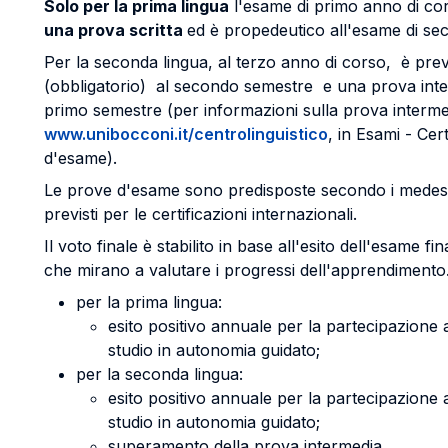
Solo per la prima lingua
l'esame di primo anno di c
una prova scritta
ed è propedeutico all'esame di se
Per la seconda lingua, al terzo anno di corso, è pre
(obbligatorio) al secondo semestre e una prova inter
primo semestre (per informazioni sulla prova intermedi
www.unibocconi.it/centrolinguistico
, in Esami - Ce
d'esame).
Le prove d'esame sono predisposte secondo i medesimi
previsti per le certificazioni internazionali.
Il voto finale è stabilito in base all'esito dell'esame f
che mirano a valutare i progressi dell'apprendimento.
per la prima lingua:
esito positivo annuale per la partecipazione at
studio in autonomia guidato;
per la seconda lingua:
esito positivo annuale per la partecipazione at
studio in autonomia guidato;
superamento della prova intermedia.