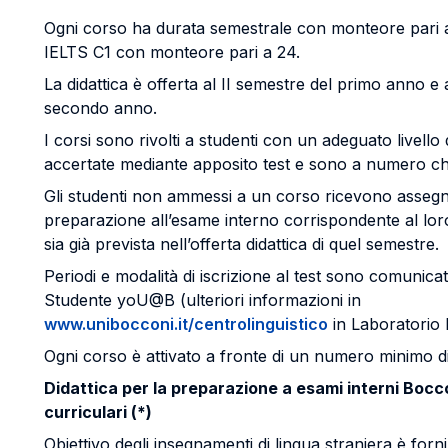
Ogni corso ha durata semestrale con monteore pari a
IELTS C1 con monteore pari a 24.
La didattica è offerta al II semestre del primo anno e a
secondo anno.
I corsi sono rivolti a studenti con un adeguato livello
accertate mediante apposito test e sono a numero ch
Gli studenti non ammessi a un corso ricevono assegn
preparazione all’esame interno corrispondente al loro
sia già prevista nell’offerta didattica di quel semestre.
Periodi e modalità di iscrizione al test sono comunica
Studente yoU@B (ulteriori informazioni in
www.unibocconi.it/centrolinguistico
in Laboratorio L
Ogni corso è attivato a fronte di un numero minimo di i
Didattica per la preparazione a esami interni Bocco
curriculari (*)
Obiettivo degli insegnamenti di lingua straniera è forn