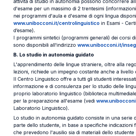
attività di studio in autonomia possono concorrere all
d'esame per un massimo di 2 trentesimi (informazioni 
nei programmi d'aula e d'esame di ogni lingua disponibi
www.unibocconi.it/centrolinguistico
in Esami - Cert
d’esame).
I programmi sintetici (programmi generali) dei corsi 
sono disponibili all'indirizzo
www.unibocconi.it/inse
B. Lo studio in autonomia guidato
L'apprendimento delle lingue straniere, oltre alla reg
lezioni, richiede un impegno costante anche a livello 
Il Centro Linguistico offre a tutti gli studenti interessat
informazione e di consulenza per lo studio delle ling
proprio laboratorio linguistico (biblioteca multimediale
per la preparazione all'esame (vedi
www.unibocconi.i
Laboratorio Linguistico).
Lo studio in autonomia guidato consiste in una serie di
parte dello studente, in base a specifiche indicazioni 
che prevedono l'ausilio sia di materiali dello studente 