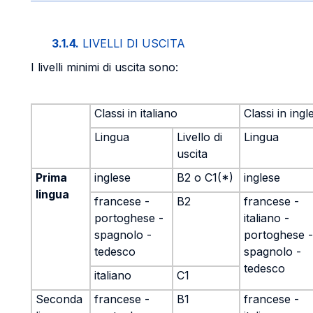
3.1.4.
LIVELLI DI USCITA
I livelli minimi di uscita sono:
Classi in italiano
Classi in ingl
Lingua
Livello di
Lingua
uscita
Prima
inglese
B2 o C1(*)
inglese
lingua
francese -
B2
francese -
portoghese -
italiano -
spagnolo -
portoghese -
tedesco
spagnolo -
tedesco
italiano
C1
Seconda
francese -
B1
francese -