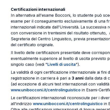
Certificazioni internazionali
In alternativa all'esame Bocconi, lo studente può sce
esame per il conseguimento esclusivamente di una fra 
internazionali indicate dall'Università. La successiva r
con conversione in trentesimi del risultato ottenuto,
Segreteria del Centro Linguistico, previa presentazion
del certificato originale.
Il livello delle certificazioni presentate deve corrisp
eventualmente superiore al livello di uscita previsto p
singolo caso (vedi "
Livelli di uscita
").
La validità di ogni certificazione internazionale ai fini
registrazione in carriera è pari a
3 anni
dalla data di 
(ad eccezione di alcuni test internazionali con validità 
www.unibocconi.it/centrolinguistico
in Esami-Certifi
Le certificazioni internazionali riconosciute per i div
all'indirizzo
www.unibocconi.it/centrolinguistico
in E
Oltre alle certificazioni internazionali di lingua genera