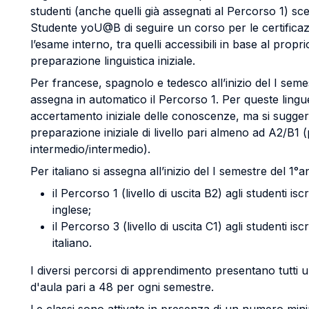
studenti (anche quelli già assegnati al Percorso 1) s
Studente yoU@B di seguire un corso per le certifica
l’esame interno, tra quelli accessibili in base al propri
preparazione linguistica iniziale.
Per francese, spagnolo e tedesco all’inizio del I seme
assegna in automatico il Percorso 1. Per queste ling
accertamento iniziale delle conoscenze, ma si sugge
preparazione iniziale di livello pari almeno ad A2/B1 
intermedio/intermedio).
Per italiano si assegna all’inizio del I semestre del 1°
il Percorso 1 (livello di uscita B2) agli studenti iscri
inglese;
il Percorso 3 (livello di uscita C1) agli studenti iscri
italiano.
I diversi percorsi di apprendimento presentano tutti un 
d'aula pari a 48 per ogni semestre.