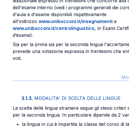
addizionale espresso in trentesimi che concorre alla d
dell'esame interno (vedi i programmi generali dei cors
d'aula e d'esame disponibili rispettivamente
all'indirizzo
www.unibocconi.it/insegnamenti
e
www.unibocconi.it/centrolinguistico
, in Esami Cert
d’esame).
Sia per la prima sia per la seconda lingua l'accerta
prevede una votazione espressa in trentesimi che ent
voti.
Mod
3.1.3.
MODALITA' DI SCELTA DELLE LINGUE
La scelta delle lingue straniere segue gli stessi criteri 
per la seconda lingua. In particolare dipende da 2 vari
la lingua in cui è impartita la classe del corso di l