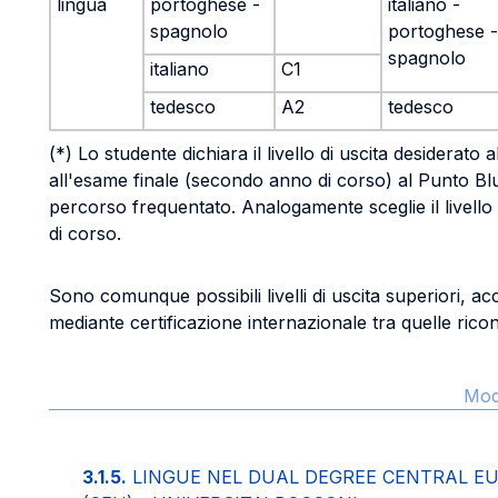
lingua
portoghese -
italiano -
spagnolo
portoghese -
spagnolo
italiano
C1
tedesco
A2
tedesco
(*) Lo studente dichiara il livello di uscita desiderato
all'esame finale (secondo anno di corso) al Punto B
percorso frequentato. Analogamente sceglie il livello
di corso.
Sono comunque possibili livelli di uscita superiori, a
mediante certificazione internazionale tra quelle ricon
Modi
3.1.5.
LINGUE NEL DUAL DEGREE CENTRAL E