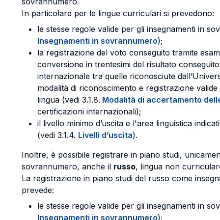
sovrannumero.
In particolare per le lingue curriculari si prevedono:
le stesse regole valide per gli insegnamenti in s
Insegnamenti in sovrannumero
);
la registrazione del voto conseguito tramite esa
conversione in trentesimi del risultato conseguit
internazionale tra quelle riconosciute dall’Univers
modalità di riconoscimento e registrazione valid
lingua (vedi 3.1.8.
Modalità di accertamento del
certificazioni internazionali);
il livello minimo d’uscita e l'area linguistica indic
(vedi 3.1.4.
Livelli d’uscita
).
Inoltre, è possibile registrare in piano studi, unica
sovrannumero, anche il
russo
, lingua non curricular
La registrazione in piano studi del russo come ins
prevede:
le stesse regole valide per gli insegnamenti in s
Insegnamenti in sovrannumero
);