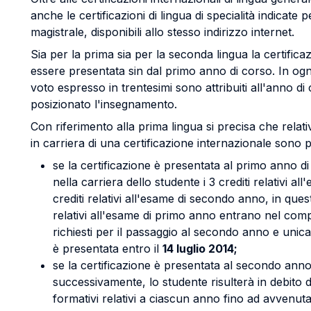
anche le certificazioni di lingua di specialità indicate p
magistrale, disponibili allo stesso indirizzo internet.
Sia per la prima sia per la seconda lingua la certific
essere presentata sin dal primo anno di corso. In ogni ca
voto espresso in trentesimi sono attribuiti all'anno di
posizionato l'insegnamento.
Con riferimento alla prima lingua si precisa che relat
in carriera di una certificazione internazionale sono po
se la certificazione è presentata al primo anno di
nella carriera dello studente i 3 crediti relativi al
crediti relativi all'esame di secondo anno, in quest
relativi all'esame di primo anno entrano nel comp
richiesti per il passaggio al secondo anno e unica
è presentata entro il
14 luglio 2014;
se la certificazione è presentata al secondo anno
successivamente, lo studente risulterà in debito d
formativi relativi a ciascun anno fino ad avvenuta