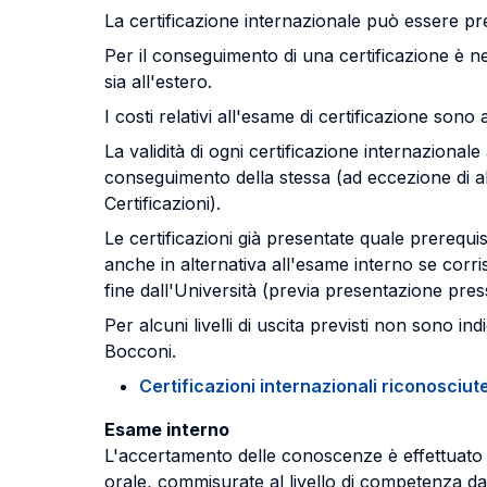
La certificazione internazionale può essere pr
Per il conseguimento di una certificazione è nec
sia all'estero.
I costi relativi all'esame di certificazione sono
La validità di ogni certificazione internazionale
conseguimento della stessa (ad eccezione di alc
Certificazioni).
Le certificazioni già presentate quale prerequis
anche in alternativa all'esame interno se corrisp
fine dall'Università (previa presentazione press
Per alcuni livelli di uscita previsti non sono in
Bocconi.
Certificazioni internazionali riconosciute
Esame interno
L'accertamento delle conoscenze è effettuato 
orale, commisurate al livello di competenza da 