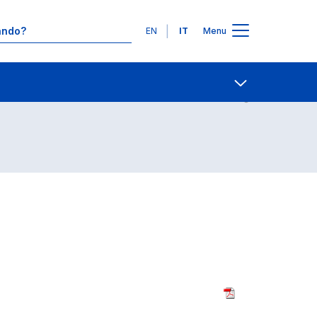
Lingue
EN
IT
Menu
Contatti
Open share