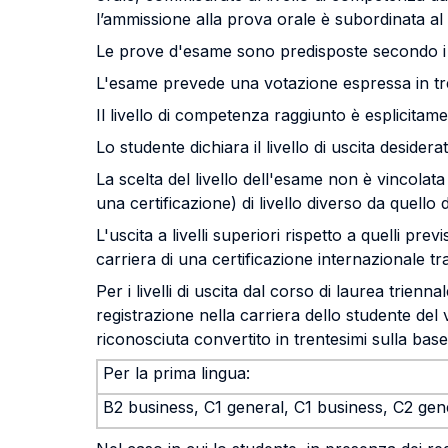
l’ammissione alla prova orale è subordinata al
Le prove d'esame sono predisposte secondo i med
L'esame prevede una votazione espressa in tren
Il livello di competenza raggiunto è esplicitame
Lo studente dichiara il livello di uscita deside
La scelta del livello dell'esame non è vincola
una certificazione) di livello diverso da quello
L'uscita a livelli superiori rispetto a quelli pre
carriera di una certificazione internazionale tr
Per i livelli di uscita dal corso di laurea trien
registrazione nella carriera dello studente del
riconosciuta convertito in trentesimi sulla base 
Per la prima lingua:
B2 business, C1 general, C1 business, C2 gen