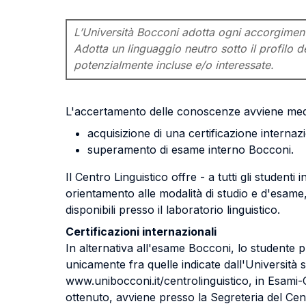
L’Università Bocconi adotta ogni accorgimento 
Adotta un linguaggio neutro sotto il profilo de
potenzialmente incluse e/o interessate.
L'accertamento delle conoscenze avviene med
acquisizione di una certificazione internaz
superamento di esame interno Bocconi.
Il Centro Linguistico offre - a tutti gli studenti
orientamento alle modalità di studio e d'esame,
disponibili presso il laboratorio linguistico.
Certificazioni internazionali
In alternativa all'esame Bocconi, lo studente 
unicamente fra quelle indicate dall'Università s
www.unibocconi.it/centrolinguistico, in Esami-Ce
ottenuto, avviene presso la Segreteria del Centr