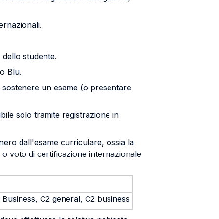
ernazionali.
 dello studente.
to Blu.
può sostenere un esame (o presentare
ibile solo tramite registrazione in
sonero dall'esame curriculare, ossia la
 o voto di certificazione internazionale
1 Business, C2 general, C2 business