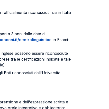
ufficialmente riconosciuti, sia in Italia
pari a 3 anni dalla data di
occoni.it/centrolinguistico
in Esami-
gua inglese possono essere riconosciute
rese tra le certificazioni indicate a tale
le).
i Enti riconosciuti dall'Università
rensione e dell'espressione scritta e
va orale integrativa e obbligatoria;