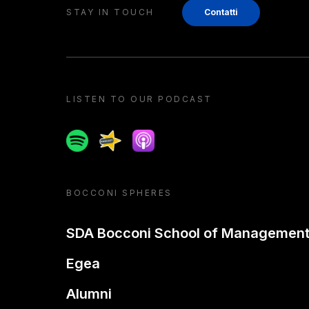
STAY IN TOUCH
Contatti
LISTEN TO OUR PODCAST
Spotify
Spreaker
Apple podcast
BOCCONI SPHERES
SDA Bocconi School of Managemen
Egea
Alumni