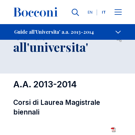
Lingue
EN
IT
Contatti
-
Guide
Guide all'Universita' a.a. 2013-2014
Open s
all'universita'
A.A. 2013-2014
Corsi di Laurea Magistrale
biennali