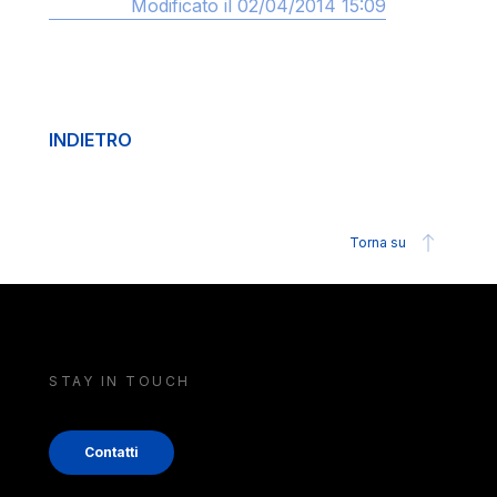
Modificato il 02/04/2014 15:09
INDIETRO
Torna su
STAY IN TOUCH
Contatti