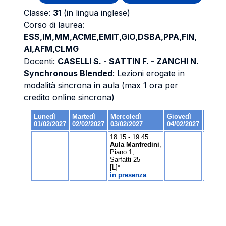
Classe:
31
(in lingua inglese)
Corso di laurea:
ESS,IM,MM,ACME,EMIT,GIO,DSBA,PPA,FIN,
AI,AFM,CLMG
Docenti:
CASELLI S. - SATTIN F. - ZANCHI N.
Synchronous Blended
: Lezioni erogate in
modalità sincrona in aula (max 1 ora per
credito online sincrona)