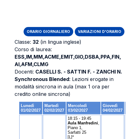
ORARIO GIORNALIERO
VARIAZIONI D'ORARIO
Classe:
32
(in lingua inglese)
Corso di laurea:
ESS,IM,MM,ACME,EMIT,GIO,DSBA,PPA,FIN,
AI,AFM,CLMG
Docenti:
CASELLI S. - SATTIN F. - ZANCHI N.
Synchronous Blended
: Lezioni erogate in
modalità sincrona in aula (max 1 ora per
credito online sincrona)