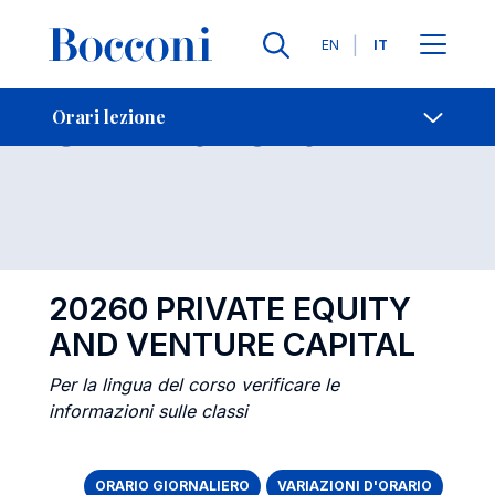
Lingue
EN
IT
Contatti
-
Orari lezione
Orari lezione
Open s
20260 PRIVATE EQUITY
AND VENTURE CAPITAL
Per la lingua del corso verificare le
informazioni sulle classi
ORARIO GIORNALIERO
VARIAZIONI D'ORARIO