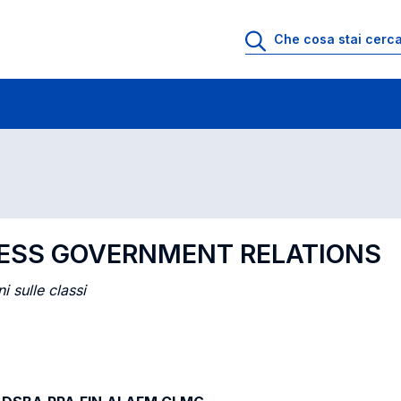
 lezione
Insegnamenti in ordine di codice
NESS GOVERNMENT RELATIONS
i sulle classi