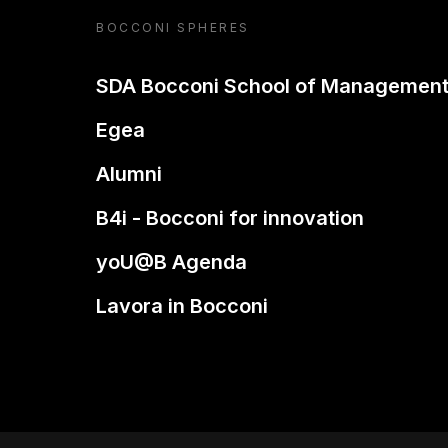
BOCCONI SPHERES
SDA Bocconi School of Managemen
Egea
Alumni
B4i - Bocconi for innovation
yoU@B Agenda
Lavora in Bocconi