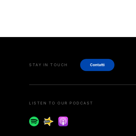
STAY IN TOUCH
Contatti
LISTEN TO OUR PODCAST
Spotify
Spreaker
Apple podcast