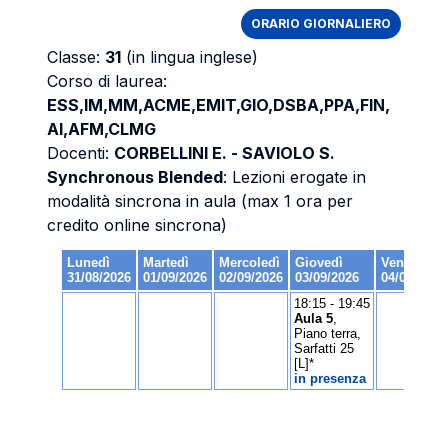
ORARIO GIORNALIERO
Classe:
31
(in lingua inglese)
Corso di laurea:
ESS,IM,MM,ACME,EMIT,GIO,DSBA,PPA,FIN,
AI,AFM,CLMG
Docenti:
CORBELLINI E. - SAVIOLO S.
Synchronous Blended
: Lezioni erogate in
modalità sincrona in aula (max 1 ora per
credito online sincrona)