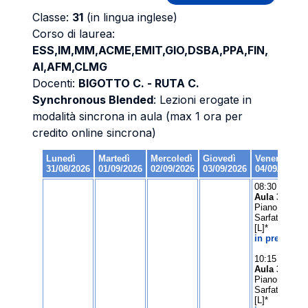
Classe:
31
(in lingua inglese)
Corso di laurea:
ESS,IM,MM,ACME,EMIT,GIO,DSBA,PPA,FIN,
AI,AFM,CLMG
Docenti:
BIGOTTO C. - RUTA C.
Synchronous Blended
: Lezioni erogate in
modalità sincrona in aula (max 1 ora per
credito online sincrona)