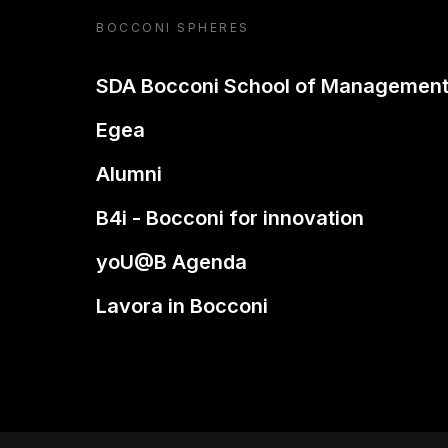
BOCCONI SPHERES
SDA Bocconi School of Managemen
Egea
Alumni
B4i - Bocconi for innovation
yoU@B Agenda
Lavora in Bocconi