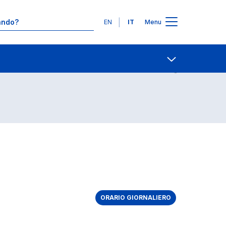
Lingue
EN
IT
Menu
Contatti
Open share
ORARIO GIORNALIERO