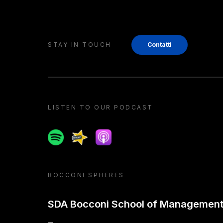
STAY IN TOUCH
Contatti
LISTEN TO OUR PODCAST
Spotify
Spreaker
Apple podcast
BOCCONI SPHERES
SDA Bocconi School of Managemen