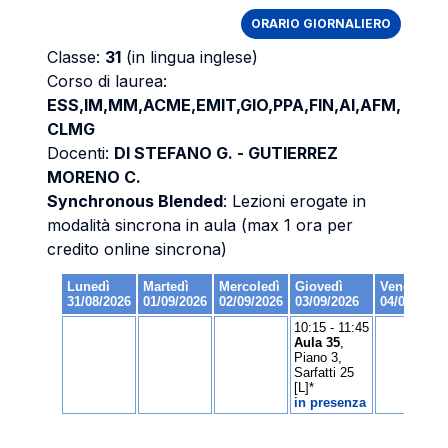
ORARIO GIORNALIERO
Classe:
31
(in lingua inglese)
Corso di laurea:
ESS,IM,MM,ACME,EMIT,GIO,PPA,FIN,AI,AFM,
CLMG
Docenti:
DI STEFANO G. - GUTIERREZ
MORENO C.
Synchronous Blended
: Lezioni erogate in
modalità sincrona in aula (max 1 ora per
credito online sincrona)