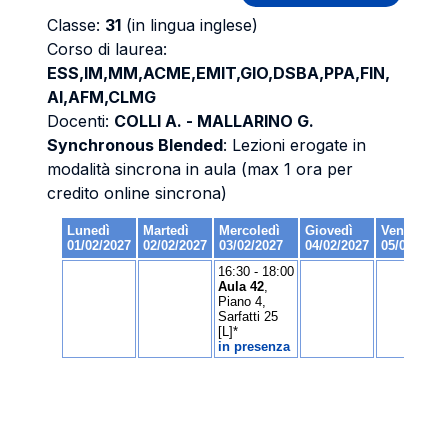
Classe:
31
(in lingua inglese)
Corso di laurea:
ESS,IM,MM,ACME,EMIT,GIO,DSBA,PPA,FIN,
AI,AFM,CLMG
Docenti:
COLLI A. - MALLARINO G.
Synchronous Blended
: Lezioni erogate in
modalità sincrona in aula (max 1 ora per
credito online sincrona)