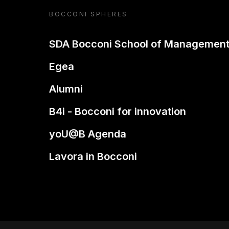
BOCCONI SPHERES
SDA Bocconi School of Managemen
Egea
Alumni
B4i - Bocconi for innovation
yoU@B Agenda
Lavora in Bocconi