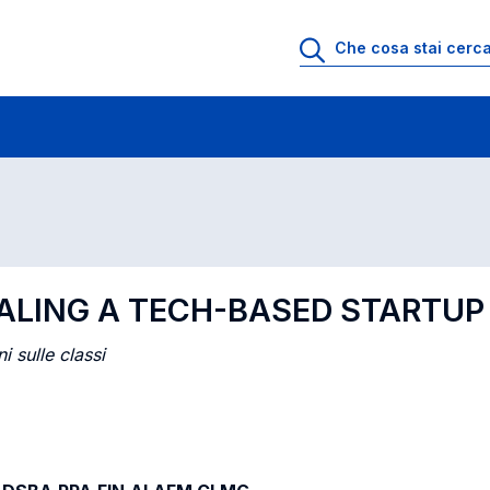
 lezione
Insegnamenti in ordine di codice
CALING A TECH-BASED STARTUP
i sulle classi