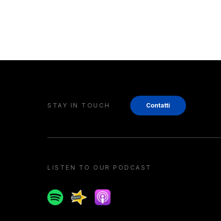
STAY IN TOUCH
Contatti
LISTEN TO OUR PODCAST
Spotify
Spreaker
Apple podcast