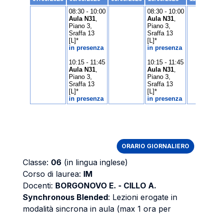
ORARIO GIORNALIERO
Classe:
06
(in lingua inglese)
Corso di laurea:
IM
Docenti:
BORGONOVO E. - CILLO A.
Synchronous Blended
: Lezioni erogate in
modalità sincrona in aula (max 1 ora per