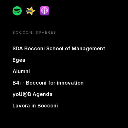
Spotify
Spreaker
Apple podcast
BOCCONI SPHERES
SDA Bocconi School of Management
Egea
Alumni
B4i - Bocconi for innovation
yoU@B Agenda
Lavora in Bocconi