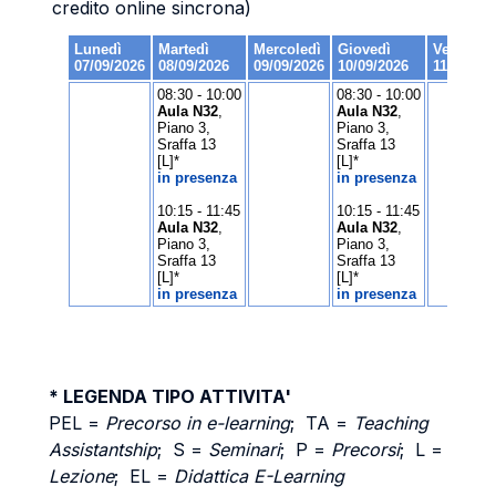
credito online sincrona)
* LEGENDA TIPO ATTIVITA'
PEL =
Precorso in e-learning
; TA =
Teaching
Assistantship
; S =
Seminari
; P =
Precorsi
; L =
Lezione
; EL =
Didattica E-Learning