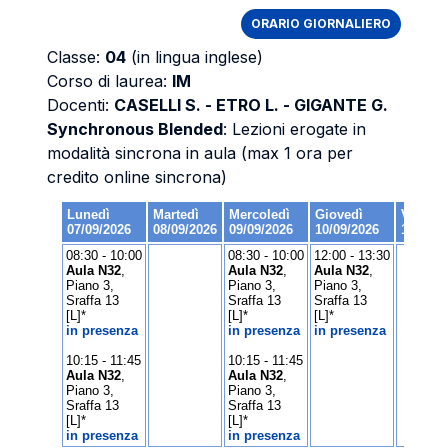
ORARIO GIORNALIERO
Classe:
04
(in lingua inglese)
Corso di laurea:
IM
Docenti:
CASELLI S. - ETRO L. - GIGANTE G.
Synchronous Blended
: Lezioni erogate in
modalità sincrona in aula (max 1 ora per
credito online sincrona)