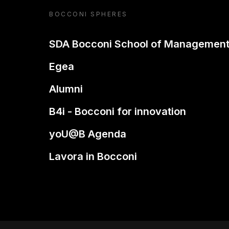
BOCCONI SPHERES
SDA Bocconi School of Managemen
Egea
Alumni
B4i - Bocconi for innovation
yoU@B Agenda
Lavora in Bocconi