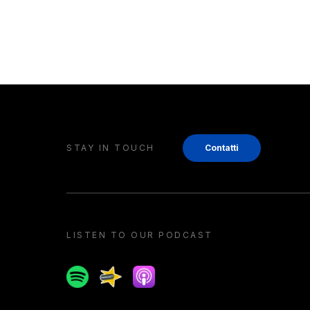
STAY IN TOUCH
Contatti
LISTEN TO OUR PODCAST
Spotify
Spreaker
Apple podcast