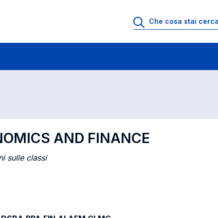
 lezione
Insegnamenti in ordine di codice
NOMICS AND FINANCE
i sulle classi