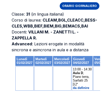
ORARIO GIORNALIERO
Classe:
31
(in lingua italiana)
Corso di laurea:
CLEAM,BGL,CLEACC,BESS-
CLES,WBB,BIEF,BIEM,BIG,BEMACS,BAI
Docenti:
VILLANI M. - ZANETTI L. -
ZAPPELLA R.
Advanced
: Lezioni erogate in modalità
sincrona e asincrona in aula e a distanza