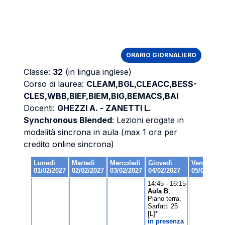
ORARIO GIORNALIERO
Classe:
32
(in lingua inglese)
Corso di laurea:
CLEAM,BGL,CLEACC,BESS-
CLES,WBB,BIEF,BIEM,BIG,BEMACS,BAI
Docenti:
GHEZZI A. - ZANETTI L.
Synchronous Blended
: Lezioni erogate in
modalità sincrona in aula (max 1 ora per
credito online sincrona)