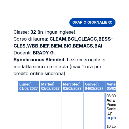
ORARIO GIORNALIERO
Classe:
32
(in lingua inglese)
Corso di laurea:
CLEAM,BGL,CLEACC,BESS-
CLES,WBB,BIEF,BIEM,BIG,BEMACS,BAI
Docenti:
BRADY G.
Synchronous Blended
: Lezioni erogate in
modalità sincrona in aula (max 1 ora per
credito online sincrona)