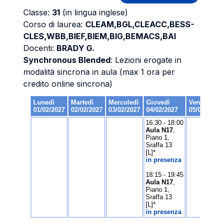
Classe:
31
(in lingua inglese)
Corso di laurea:
CLEAM,BGL,CLEACC,BESS-
CLES,WBB,BIEF,BIEM,BIG,BEMACS,BAI
Docenti:
BRADY G.
Synchronous Blended
: Lezioni erogate in
modalità sincrona in aula (max 1 ora per
credito online sincrona)