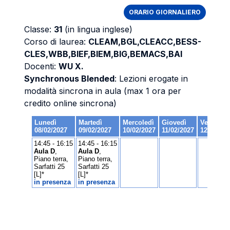
ORARIO GIORNALIERO
Classe:
31
(in lingua inglese)
Corso di laurea:
CLEAM,BGL,CLEACC,BESS-
CLES,WBB,BIEF,BIEM,BIG,BEMACS,BAI
Docenti:
WU X.
Synchronous Blended
: Lezioni erogate in
modalità sincrona in aula (max 1 ora per
credito online sincrona)