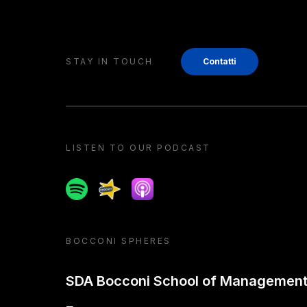
STAY IN TOUCH
Contatti
LISTEN TO OUR PODCAST
Spotify
Spreaker
Apple podcast
BOCCONI SPHERES
SDA Bocconi School of Managemen