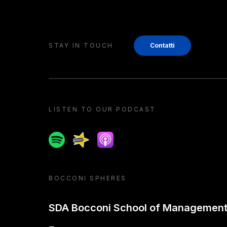
STAY IN TOUCH
Contatti
LISTEN TO OUR PODCAST
Spotify
Spreaker
Apple podcast
BOCCONI SPHERES
SDA Bocconi School of Managemen