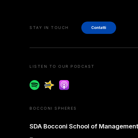
STAY IN TOUCH
Contatti
LISTEN TO OUR PODCAST
Spotify
Spreaker
Apple podcast
BOCCONI SPHERES
SDA Bocconi School of Managemen