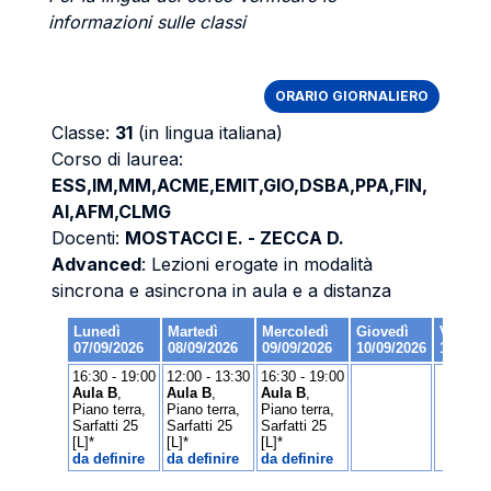
informazioni sulle classi
ORARIO GIORNALIERO
Classe:
31
(in lingua italiana)
Corso di laurea:
ESS,IM,MM,ACME,EMIT,GIO,DSBA,PPA,FIN,
AI,AFM,CLMG
Docenti:
MOSTACCI E. - ZECCA D.
Advanced
: Lezioni erogate in modalità
sincrona e asincrona in aula e a distanza