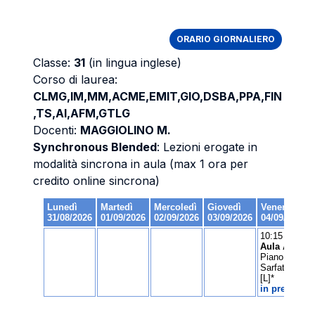
ORARIO GIORNALIERO
Classe:
31
(in lingua inglese)
Corso di laurea:
CLMG,IM,MM,ACME,EMIT,GIO,DSBA,PPA,FIN
,TS,AI,AFM,GTLG
Docenti:
MAGGIOLINO M.
Synchronous Blended
: Lezioni erogate in
modalità sincrona in aula (max 1 ora per
credito online sincrona)