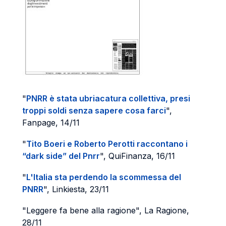
"
PNRR è stata ubriacatura collettiva, presi
troppi soldi senza sapere cosa farci
",
Fanpage, 14/11
"
Tito Boeri e Roberto Perotti raccontano i
“dark side” del Pnrr
", QuiFinanza, 16/11
"
L'Italia sta perdendo la scommessa del
PNRR
", Linkiesta, 23/11
"Leggere fa bene alla ragione", La Ragione,
28/11