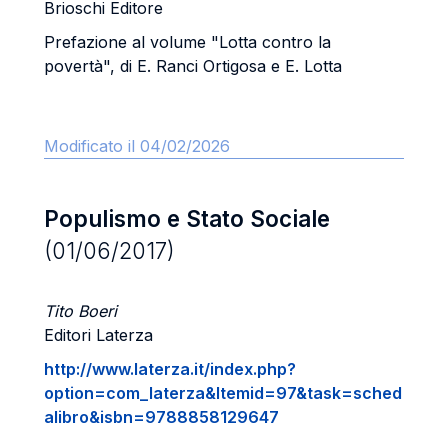
Brioschi Editore
Prefazione al volume "Lotta contro la
povertà", di E. Ranci Ortigosa e E. Lotta
Modificato il 04/02/2026
Populismo e Stato Sociale
(01/06/2017)
Tito Boeri
Editori Laterza
http://www.laterza.it/index.php?
option=com_laterza&Itemid=97&task=sched
alibro&isbn=9788858129647