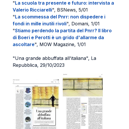
"
La scuola tra presente e futuro: intervista a
Valerio Ricciarelli
", BSNews, 5/01
"
La scommessa del Pnrr: non dispedere i
fondi in mille inutili rivoli
", Domani, 1/01
"
Stiamo perdendo la partita del Pnrr? Il libro
di Boeri e Perotti è un grido d'allarme da
ascoltare
", MOW Magazine, 1/01
"Una grande abbuffata all'italiana", La
Repubblica, 29/10/2023