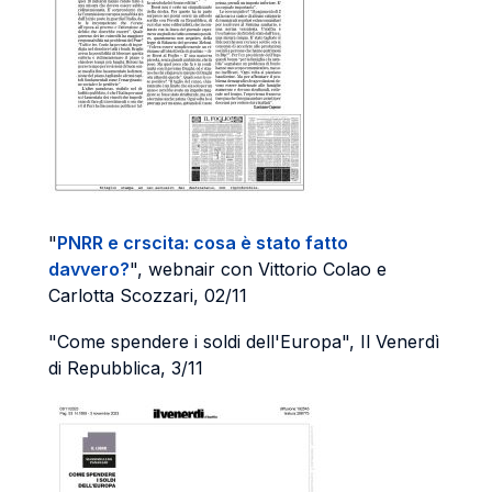
"
PNRR e crscita: cosa è stato fatto
davvero?
", webnair con Vittorio Colao e
Carlotta Scozzari, 02/11
"Come spendere i soldi dell'Europa", Il Venerdì
di Repubblica, 3/11