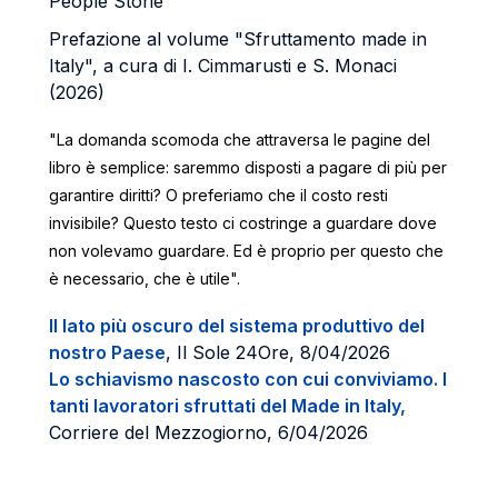
People Storie
Prefazione al volume "Sfruttamento made in
Italy", a cura di I. Cimmarusti e S. Monaci
(2026)
"La domanda scomoda che attraversa le pagine del
libro è semplice: saremmo disposti a pagare di più per
garantire diritti? O preferiamo che il costo resti
invisibile? Questo testo ci costringe a guardare dove
non volevamo guardare. Ed è proprio per questo che
è necessario, che è utile".
Il lato più oscuro del sistema produttivo del
nostro Paese
, Il Sole 24Ore, 8/04/2026
Lo schiavismo nascosto con cui conviviamo. I
tanti lavoratori sfruttati del Made in Italy,
Corriere del Mezzogiorno, 6/04/2026