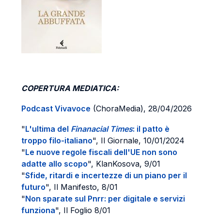
COPERTURA MEDIATICA:
Podcast Vivavoce
(ChoraMedia), 28/04/2026
"
L'ultima del
Finanacial Times
: il patto è
troppo filo-italiano
", Il Giornale, 10/01/2024
"
Le nuove regole fiscali dell'UE non sono
adatte allo scopo
", KlanKosova, 9/01
"
Sfide, ritardi e incertezze di un piano per il
futuro
", Il Manifesto, 8/01
"
Non sparate sul Pnrr: per digitale e servizi
funziona
", Il Foglio 8/01