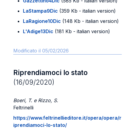
Gazzettino4Dic
(585 Kb - italian version)
LaStampa9Dic
(359 Kb - italian version)
LaRagione10Dic
(148 Kb - italian version)
L'Adige13Dic
(181 Kb - italian version)
Modificato il 05/02/2026
Riprendiamoci lo stato
(16/09/2020)
Boeri, T. e Rizzo, S.
Feltrinelli
https://www.feltrinellieditore.it/opera/opera/r
iprendiamoci-lo-stato/