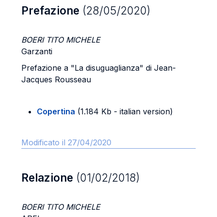
Prefazione
(28/05/2020)
BOERI TITO MICHELE
Garzanti
Prefazione a "La disuguaglianza" di Jean-
Jacques Rousseau
Copertina
(1.184 Kb - italian version)
Modificato il 27/04/2020
Relazione
(01/02/2018)
BOERI TITO MICHELE