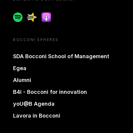
Spotify
Spreaker
Apple podcast
BOCCONI SPHERES
SDA Bocconi School of Management
Egea
Alumni
B4i - Bocconi for innovation
yoU@B Agenda
Lavora in Bocconi