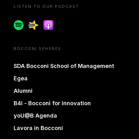
LISTEN TO OUR PODCAST
Spotify
Spreaker
Apple podcast
BOCCONI SPHERES
SDA Bocconi School of Management
Egea
Alumni
B4i - Bocconi for innovation
yoU@B Agenda
Lavora in Bocconi