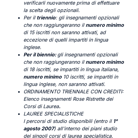
verificarli nuovamente prima di effettuare
la scelta degli opzionali.
Per il
triennio
: gli insegnamenti opzionali
che non raggiungeranno il
numero minimo
di 15 iscritti non saranno attivati, ad
eccezione di quelli impartiti in lingua
inglese.
Per il biennio:
gli insegnamenti opzionali
che non raggiungeranno il
numero minimo
di 18 iscritti, se impartiti in lingua italiana,
numero minimo
10 iscritti, se impartiti in
lingua inglese, non saranno attivati.
ORDINAMENTO TRIENNALE CON CREDITI:
Elenco insegnamenti Rose Ristrette dei
Corsi di Laurea
.
LAUREE SPECIALISTICHE
I percorsi di studio disponibili (entro il
1°
agosto 2007
) all'interno dei piani studio
dei singoli corsi di laurea specialistica.