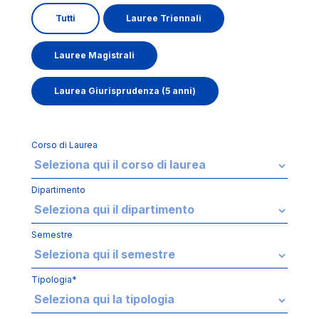
Tutti
Lauree Triennali
Lauree Magistrali
Laurea Giurisprudenza (5 anni)
Corso di Laurea
Dipartimento
Semestre
Tipologia*