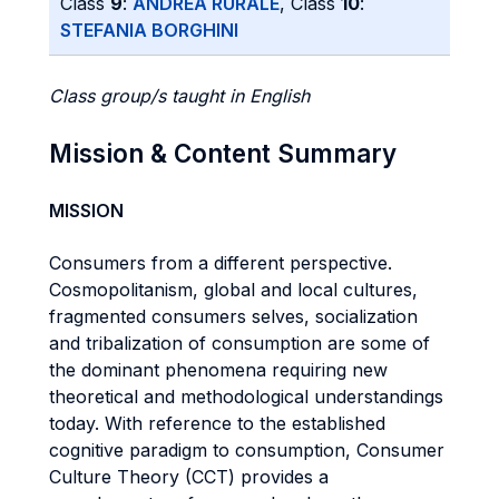
Class
9
:
ANDREA RURALE
, Class
10
:
STEFANIA BORGHINI
Class group/s taught in English
Mission & Content Summary
MISSION
Consumers from a different perspective.
Cosmopolitanism, global and local cultures,
fragmented consumers selves, socialization
and tribalization of consumption are some of
the dominant phenomena requiring new
theoretical and methodological understandings
today. With reference to the established
cognitive paradigm to consumption, Consumer
Culture Theory (CCT) provides a