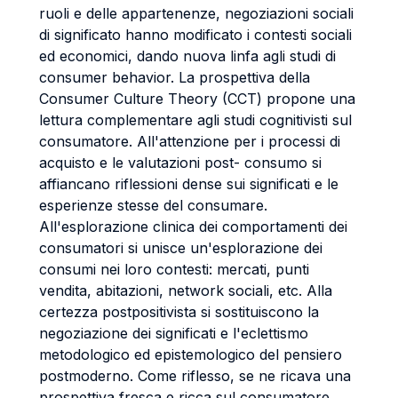
ruoli e delle appartenenze, negoziazioni sociali
di significato hanno modificato i contesti sociali
ed economici, dando nuova linfa agli studi di
consumer behavior. La prospettiva della
Consumer Culture Theory (CCT) propone una
lettura complementare agli studi cognitivisti sul
consumatore. All'attenzione per i processi di
acquisto e le valutazioni post- consumo si
affiancano riflessioni dense sui significati e le
esperienze stesse del consumare.
All'esplorazione clinica dei comportamenti dei
consumatori si unisce un'esplorazione dei
consumi nei loro contesti: mercati, punti
vendita, abitazioni, network sociali, etc. Alla
certezza postpositivista si sostituiscono la
negoziazione dei significati e l'eclettismo
metodologico ed epistemologico del pensiero
postmoderno. Come riflesso, se ne ricava una
prospettiva fresca e ricca sul consumatore