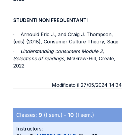
STUDENTI NON FREQUENTANTI
·
Arnould Eric J., and Craig J. Thompson,
(eds) (2018), Consumer Culture Theory, Sage
·
Understanding consumers Module 2,
Selections of readings
, McGraw-Hill, Create,
2022
Modificato il 27/05/2024 14:34
Classes:
9
(I sem.) -
10
(I sem.)
Instructors: