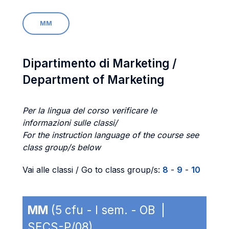
MM
Dipartimento di Marketing /
Department of Marketing
Per la lingua del corso verificare le
informazioni sulle classi/
For the instruction language of the course see
class group/s below
Vai alle classi / Go to class group/s:
8
-
9
-
10
MM
(5 cfu - I sem. - OB |
SECS-P/08)