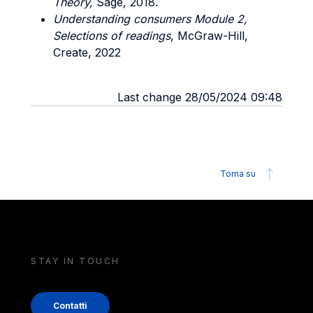
Theory,
Sage, 2018.
Understanding consumers Module 2,
Selections of readings
, McGraw-Hill,
Create, 2022
Last change 28/05/2024 09:48
Torna su
STAY IN TOUCH
Contatti