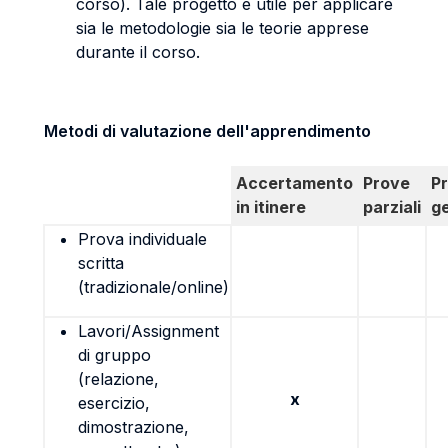
corso). Tale progetto è utile per applicare
sia le metodologie sia le teorie apprese
durante il corso.
Metodi di valutazione dell'apprendimento
Accertamento
Prove
P
in itinere
parziali
g
Prova individuale
scritta
(tradizionale/online)
Lavori/Assignment
di gruppo
(relazione,
x
esercizio,
dimostrazione,