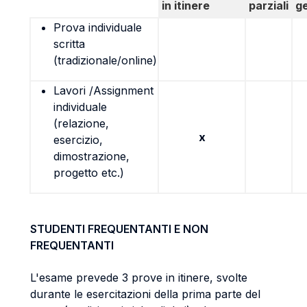
in itinere
parziali
g
Prova individuale
scritta
(tradizionale/online)
Lavori /Assignment
individuale
(relazione,
x
esercizio,
dimostrazione,
progetto etc.)
STUDENTI FREQUENTANTI E NON
FREQUENTANTI
L'esame prevede 3 prove in itinere, svolte
durante le esercitazioni della prima parte del