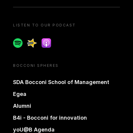
LISTEN TO OUR PODCAST
Spotify
Spreaker
Apple podcast
BOCCONI SPHERES
SDA Bocconi School of Management
Egea
Alumni
B4i - Bocconi for innovation
yoU@B Agenda