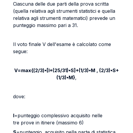
Ciascuna delle due parti della prova scritta
(quella relativa agli strumenti statistici e quella
relativa agli strumenti matematici) prevede un
punteggio massimo pari a 31.
Il voto finale V dell'esame è calcolato come
segue:
V=max{(2/3)•[I+(25/31)•S]+(1/3)•M , (2/3)•S+
(1/3)•M}
,
dove:
I
=punteggio complessivo acquisito nelle
tre prove in itinere (massimo 6)
S
=punteggio acquisito nella parte di statistica