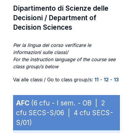
Dipartimento di Scienze delle
Decisioni / Department of
Decision Sciences
Per la lingua del corso verificare le
informazioni sulle classi/
For the instruction language of the course see
class group/s below
Vai alle classi / Go to class group/s:
11
-
12
-
13
AFC
(6 cfu - I sem. - OB | 2
cfu SECS-S/06 | 4 cfu SECS-
S/01)