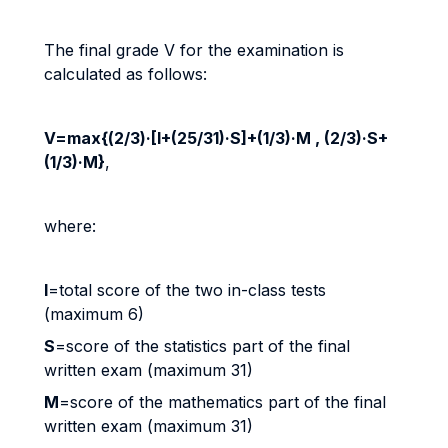
The final grade V for the examination is
calculated as follows:
V=max{(2/3)·[I+(25/31)·S]+(1/3)·M , (2/3)·S+
(1/3)·M}
,
where:
I
=total score of the two in-class tests
(maximum 6)
S
=score of the statistics part of the final
written exam (maximum 31)
M
=score of the mathematics part of the final
written exam (maximum 31)