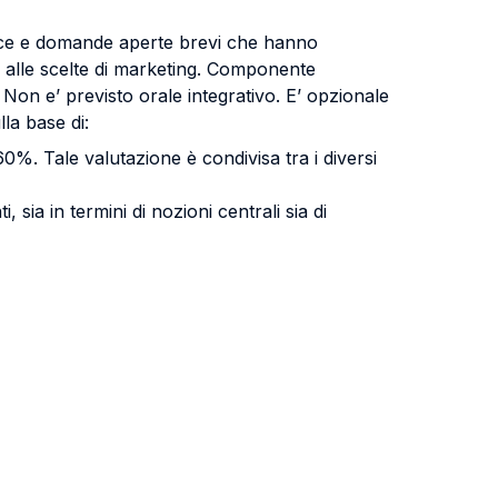
hoice e domande aperte brevi che hanno
oni alle scelte di marketing. Componente
 Non e’ previsto orale integrativo. E’ opzionale
la base di:
60%. Tale valutazione è condivisa tra i diversi
sia in termini di nozioni centrali sia di