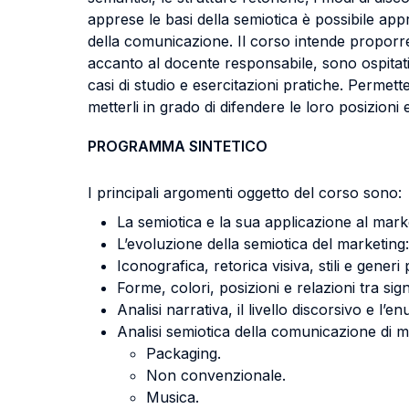
apprese le basi della semiotica è possibile app
della comunicazione. Il corso intende proporre, 
accanto al docente responsabile, sono ospitati es
casi di studio e esercitazioni pratiche. Permett
metterli in grado di difendere le loro posizioni 
PROGRAMMA SINTETICO
I principali argomenti oggetto del corso sono:
La semiotica e la sua applicazione al mark
L’evoluzione della semiotica del marketing: i
Iconografica, retorica visiva, stili e generi 
Forme, colori, posizioni e relazioni tra signif
Analisi narrativa, il livello discorsivo e l’e
Analisi semiotica della comunicazione di ma
Packaging.
Non convenzionale.
Musica.