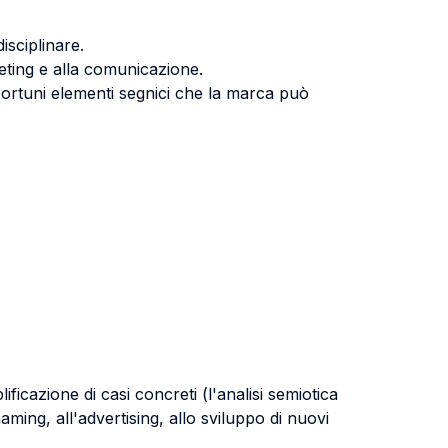
isciplinare.
rketing e alla comunicazione.
portuni elementi segnici che la marca può
ficazione di casi concreti (l'analisi semiotica
naming, all'advertising, allo sviluppo di nuovi