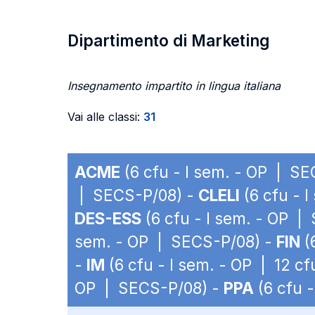
Dipartimento di Marketing
Insegnamento impartito in lingua italiana
Vai alle classi:
31
ACME
(6 cfu - I sem. - OP | S
| SECS-P/08) -
CLELI
(6 cfu - 
DES-ESS
(6 cfu - I sem. - OP |
sem. - OP | SECS-P/08) -
FIN
(
-
IM
(6 cfu - I sem. - OP | 12 c
OP | SECS-P/08) -
PPA
(6 cfu 