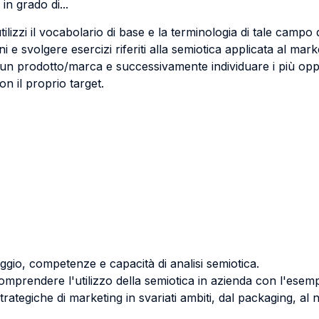
in grado di...
izzi il vocabolario di base e la terminologia di tale campo d
ni e svolgere esercizi riferiti alla semiotica applicata al ma
i un prodotto/marca e successivamente individuare i più op
n il proprio target.
uaggio, competenze e capacità di analisi semiotica.
omprendere l'utilizzo della semiotica in azienda con l'esempli
strategiche di marketing in svariati ambiti, dal packaging, al 