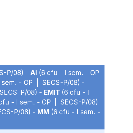
CS-P/08) -
AI
(6 cfu - I sem. - OP
I sem. - OP | SECS-P/08) -
| SECS-P/08) -
EMIT
(6 cfu - I
cfu - I sem. - OP | SECS-P/08)
SECS-P/08) -
MM
(6 cfu - I sem. -