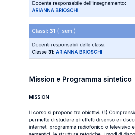
Docente responsabile dell'insegnamento:
ARIANNA BRIOSCHI
Classi:
31
(I sem.)
Docenti responsabili delle classi:
Classe
31
:
ARIANNA BRIOSCHI
Mission e Programma sintetico
MISSION
Il corso si propone tre obiettivi. (1) Comprensio
permette di studiare gli effetti di senso e i di
internet, programma radiofonico o televisivo ecc.
semantici, le strutture retoriche, i modi di dis