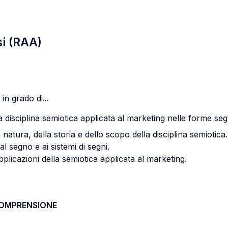
si (RAA)
in grado di...
a disciplina semiotica applicata al marketing nelle forme seg
tura, della storia e dello scopo della disciplina semiotica.
al segno e ai sistemi di segni.
applicazioni della semiotica applicata al marketing.
COMPRENSIONE