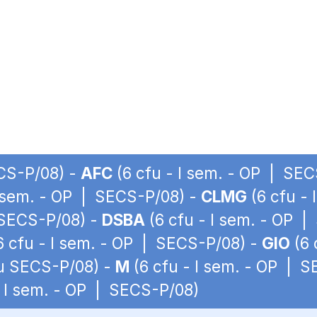
ECS-P/08) -
AFC
(6 cfu - I sem. - OP | SE
I sem. - OP | SECS-P/08) -
CLMG
(6 cfu - 
 SECS-P/08) -
DSBA
(6 cfu - I sem. - OP 
6 cfu - I sem. - OP | SECS-P/08) -
GIO
(6 
fu SECS-P/08) -
M
(6 cfu - I sem. - OP | 
- I sem. - OP | SECS-P/08)