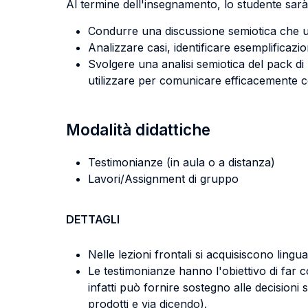
Al termine dell'insegnamento, lo studente sarà 
Condurre una discussione semiotica che util
Analizzare casi, identificare esemplificazio
Svolgere una analisi semiotica del pack d
utilizzare per comunicare efficacemente co
Modalità didattiche
Testimonianze (in aula o a distanza)
Lavori/Assignment di gruppo
DETTAGLI
Nelle lezioni frontali si acquisiscono ling
Le testimonianze hanno l'obiettivo di far c
infatti può fornire sostegno alle decisioni 
prodotti e via dicendo).