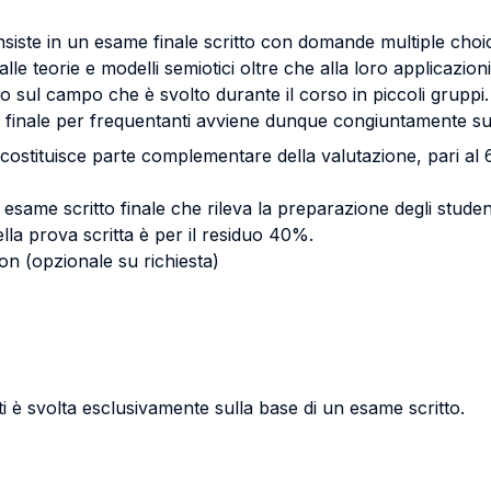
consiste in un esame finale scritto con domande multiple c
 alle teorie e modelli semiotici oltre che alla loro applicazi
to sul campo che è svolto durante il corso in piccoli gruppi.
e finale per frequentanti avviene dunque congiuntamente sul
e costituisce parte complementare della valutazione, pari al 
ame scritto finale che rileva la preparazione degli studenti, 
ella prova scritta è per il residuo 40%.
on (opzionale su richiesta)
i è svolta esclusivamente sulla base di un esame scritto.