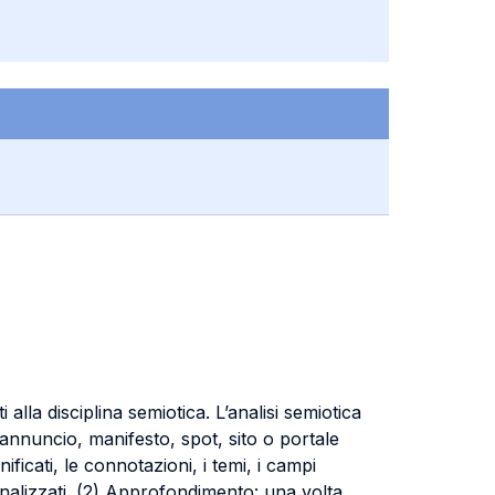
alla disciplina semiotica. L’analisi semiotica
, annuncio, manifesto, spot, sito o portale
ificati, le connotazioni, i temi, i campi
 analizzati. (2) Approfondimento: una volta