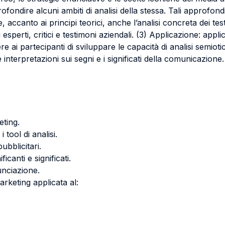
rofondire alcuni ambiti di analisi della stessa. Tali approf
accanto ai principi teorici, anche l’analisi concreta dei test
perti, critici e testimoni aziendali. (3) Applicazione: applica
ere ai partecipanti di sviluppare le capacità di analisi semio
e interpretazioni sui segni e i significati della comunicazione.
eting.
 tool di analisi.
pubblicitari.
icanti e significati.
nunciazione.
rketing applicata al: