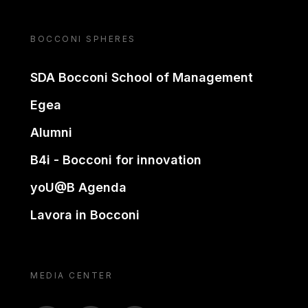
BOCCONI SPHERES
SDA Bocconi School of Management
Egea
Alumni
B4i - Bocconi for innovation
yoU@B Agenda
Lavora in Bocconi
MEDIA CENTER