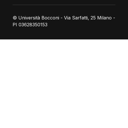
© Università Bocconi - Via Sarfatti, 25 Milano -
PI 03628350153