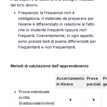
del loro lavoro.
Frequenza: la frequenza non è
obbligatoria. Il materiale da preparare per
l’esame è differenziato in relazione al fatto
che lo studente frequenti oppure non
frequenti. Coerentemente, in ogni appello
sono previsti testi di esame differenziati per
frequentanti e non frequentanti.
Metodi di valutazione dell'apprendimento
Accertamento
Prove
P
in itinere
parziali
g
Prova individuale
scritta
x
x
(tradizionale/online)