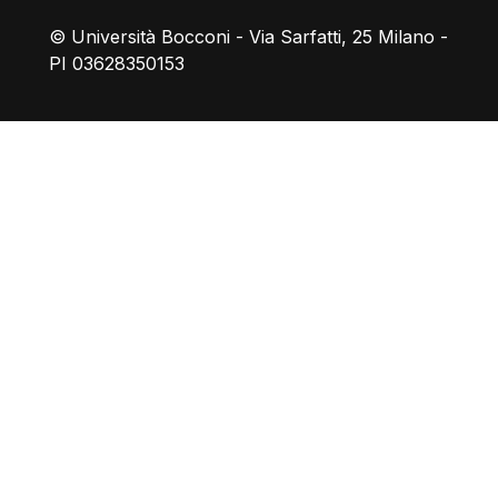
© Università Bocconi - Via Sarfatti, 25 Milano -
PI 03628350153