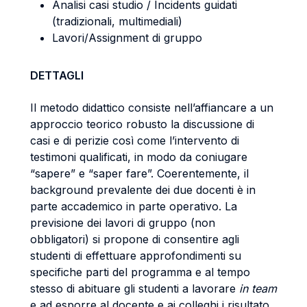
Analisi casi studio / Incidents guidati
(tradizionali, multimediali)
Lavori/Assignment di gruppo
DETTAGLI
Il metodo didattico consiste nell’affiancare a un
approccio teorico robusto la discussione di
casi e di perizie così come l’intervento di
testimoni qualificati, in modo da coniugare
“sapere” e “saper fare”. Coerentemente, il
background prevalente dei due docenti è in
parte accademico in parte operativo. La
previsione dei lavori di gruppo (non
obbligatori) si propone di consentire agli
studenti di effettuare approfondimenti su
specifiche parti del programma e al tempo
stesso di abituare gli studenti a lavorare
in team
e ad esporre al docente e ai colleghi i risultato