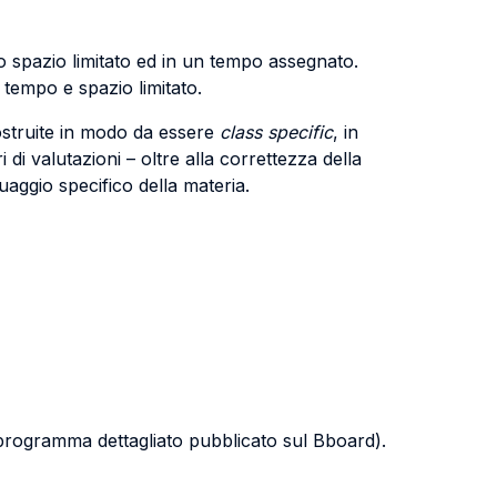
o spazio limitato ed in un tempo assegnato.
tempo e spazio limitato.
ostruite in modo da essere
class specific
, in
 di valutazioni – oltre alla correttezza della
guaggio specifico della materia.
l programma dettagliato pubblicato sul Bboard).