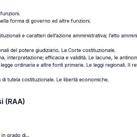
funzioni.
ella forma di governo ed altre funzioni.
uzionali e caratteri dell’azione amministrativa; l’atto ammini
onali del potere giudiziario. La Corte costituzionale.
a, interpretazione; efficacia e validità. Le lacune, le antinomi
legge ordinaria e altre fonti primarie. Le leggi regionali. Il r
ità di tutela costituzionale. Le libertà economiche.
si (RAA)
in grado di...