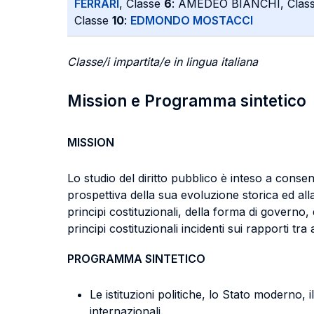
FERRARI
, Classe
6
: AMEDEO BIANCHI, Clas
Classe
10
:
EDMONDO MOSTACCI
Classe/i impartita/e in lingua italiana
Mission e Programma sintetico
MISSION
Lo studio del diritto pubblico è inteso a consen
prospettiva della sua evoluzione storica ed alla
principi costituzionali, della forma di governo, 
principi costituzionali incidenti sui rapporti tra
PROGRAMMA SINTETICO
Le istituzioni politiche, lo Stato moderno, i
internazionali.