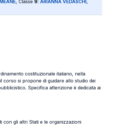
 MEANE
, Classe
9
:
ARIANNA VEDASCHI
,
rdinamento costituzionale italiano, nella
l corso si propone di guidare allo studio dei
pubblicistico. Specifica attenzione è dedicata ai
 con gli altri Stati e le organizzazioni