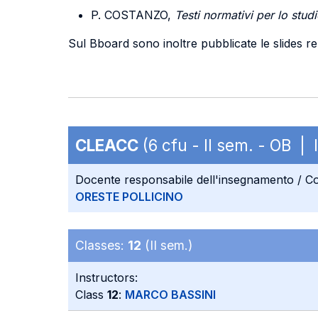
P. COSTANZO,
Testi normativi per lo stud
Sul Bboard sono inoltre pubblicate le slides re
CLEACC
(6 cfu - II sem. - OB |
Docente responsabile dell'insegnamento / Co
ORESTE POLLICINO
Classes:
12
(II sem.)
Instructors:
Class
12
:
MARCO BASSINI