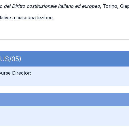
io del Diritto costituzionale italiano ed europeo
, Torino, Giap
lative a ciascuna lezione.
 IUS/05)
urse Director: