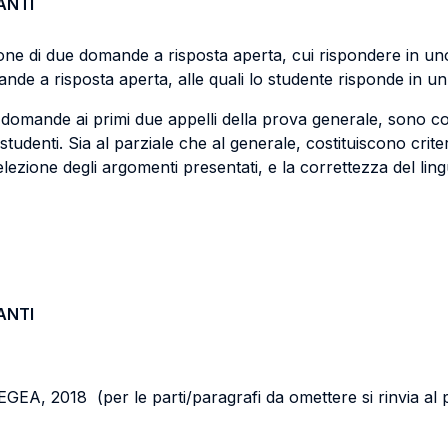
ANTI
one di due domande a risposta aperta, cui rispondere in un
e a risposta aperta, alle quali lo studente risponde in un 
 domande ai primi due appelli della prova generale, sono c
udenti. Sia al parziale che al generale, costituiscono criteri
 selezione degli argomenti presentati, e la correttezza del lin
ANTI
 EGEA, 2018 (per le parti/paragrafi da omettere si rinvia a