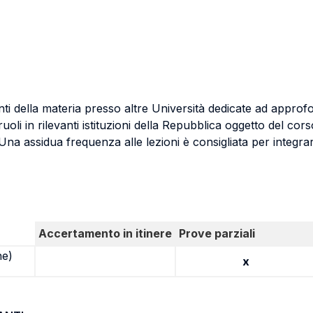
i della materia presso altre Università dedicate ad approfondi
uoli in rilevanti istituzioni della Repubblica oggetto del cor
. Una assidua frequenza alle lezioni è consigliata per integrar
Accertamento in itinere
Prove parziali
ne)
x