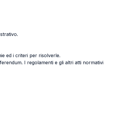
strativo.
e ed i criteri per risolverle.
eferendum. I regolamenti e gli altri atti normativi