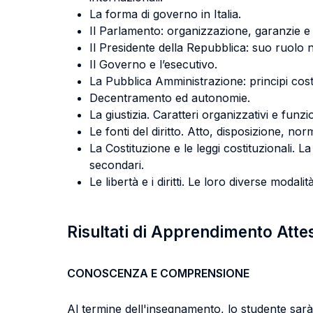
La forma di governo in Italia.
Il Parlamento: organizzazione, garanzie e 
Il Presidente della Repubblica: suo ruolo n
Il Governo e l’esecutivo.
La Pubblica Amministrazione: principi costit
Decentramento ed autonomie.
La giustizia. Caratteri organizzativi e funzi
Le fonti del diritto. Atto, disposizione, norm
La Costituzione e le leggi costituzionali. La 
secondari.
Le libertà e i diritti. Le loro diverse modal
Risultati di Apprendimento Atte
CONOSCENZA E COMPRENSIONE
Al termine dell'insegnamento, lo studente sarà 