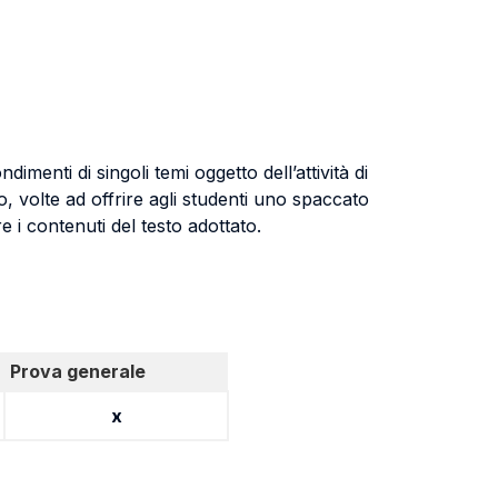
menti di singoli temi oggetto dell’attività di
so, volte ad offrire agli studenti uno spaccato
e i contenuti del testo adottato.
Prova generale
x