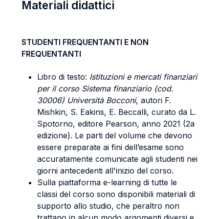
Materiali didattici
STUDENTI FREQUENTANTI E NON
FREQUENTANTI
Libro di testo:
Istituzioni e mercati finanziari
per il corso Sistema finanziario (cod.
30006) Università Bocconi
, autori F.
Mishkin, S. Eakins, E. Beccalli, curato da L.
Spotorno, editore Pearson, anno 2021 (2a
edizione). Le parti del volume che devono
essere preparate ai fini dell’esame sono
accuratamente comunicate agli studenti nei
giorni antecedenti all'inizio del corso.
Sulla piattaforma e-learning di tutte le
classi del corso sono disponibili materiali di
supporto allo studio, che peraltro non
trattano in alcun modo argomenti diversi e