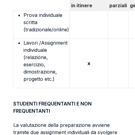
in itinere
parziali
g
Prova individuale
scritta
(tradizionale/online)
Lavori /Assignment
individuale
(relazione,
x
esercizio,
dimostrazione,
progetto etc.)
STUDENTI FREQUENTANTI E NON
FREQUENTANTI
La valutazione della preparazione avviene
tramite due assignment individuali da svolgere