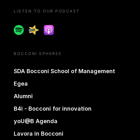
LISTEN TO OUR PODCAST
Spotify
Spreaker
Apple podcast
BOCCONI SPHERES
SDA Bocconi School of Management
Egea
Alumni
B4i - Bocconi for innovation
yoU@B Agenda
Lavora in Bocconi