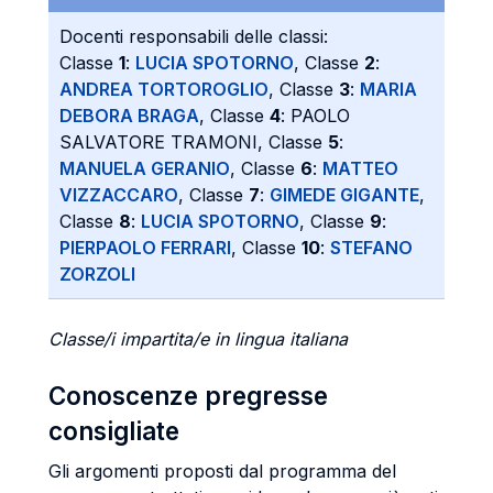
Docenti responsabili delle classi:
Classe
1
:
LUCIA SPOTORNO
, Classe
2
:
ANDREA TORTOROGLIO
, Classe
3
:
MARIA
DEBORA BRAGA
, Classe
4
: PAOLO
SALVATORE TRAMONI, Classe
5
:
MANUELA GERANIO
, Classe
6
:
MATTEO
VIZZACCARO
, Classe
7
:
GIMEDE GIGANTE
,
Classe
8
:
LUCIA SPOTORNO
, Classe
9
:
PIERPAOLO FERRARI
, Classe
10
:
STEFANO
ZORZOLI
Classe/i impartita/e in lingua italiana
Conoscenze pregresse
consigliate
Gli argomenti proposti dal programma del