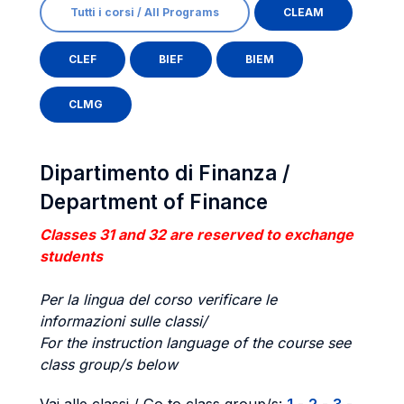
Tutti i corsi / All Programs
CLEAM
CLEF
BIEF
BIEM
CLMG
Dipartimento di Finanza /
Department of Finance
Classes 31 and 32 are reserved to exchange
students
Per la lingua del corso verificare le
informazioni sulle classi/
For the instruction language of the course see
class group/s below