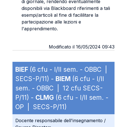
di giornale, rendendo eventualmente
disponibili via Blackboard riferimenti a tali
esempi/articoli al fine di facililitare la
partecipazione alle lezioni e
l'apprendimento.
Modificato il 16/05/2024 09:43
BIEF
(6 cfu - I/II sem. - OBBC |
SECS-P/11) -
BIEM
(6 cfu - I/II
sem. - OBBC | 12 cfu SECS-
P/11) -
CLMG
(6 cfu - I/II sem. -
OP | SECS-P/11)
Docente responsabile dell'insegnamento /