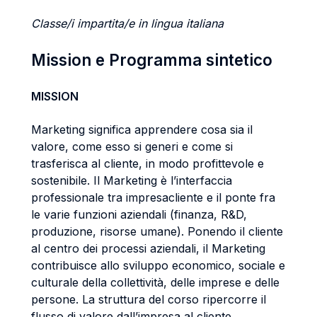
Classe/i impartita/e in lingua italiana
Mission e Programma sintetico
MISSION
Marketing significa apprendere cosa sia il
valore, come esso si generi e come si
trasferisca al cliente, in modo profittevole e
sostenibile. Il Marketing è l’interfaccia
professionale tra impresa­cliente e il ponte fra
le varie funzioni aziendali (finanza, R&D,
produzione, risorse umane). Ponendo il cliente
al centro dei processi aziendali, il Marketing
contribuisce allo sviluppo economico, sociale e
culturale della collettività, delle imprese e delle
persone. La struttura del corso ripercorre il
flusso di valore dall’impresa al cliente,