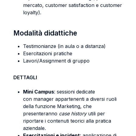
mercato, customer satisfaction e customer
loyalty).
Modalità didattiche
Testimonianze (in aula o a distanza)
Esercitazioni pratiche
Lavori/Assignment di gruppo
DETTAGLI
Mini Campus
: sessioni dedicate
con manager appartenenti a diversi ruoli
della funzione Marketing, che
presenteranno
case history
utili per
riportare i contenuti teorici alla pratica
aziendale.
Esercitazioni e incident
: applicazione di