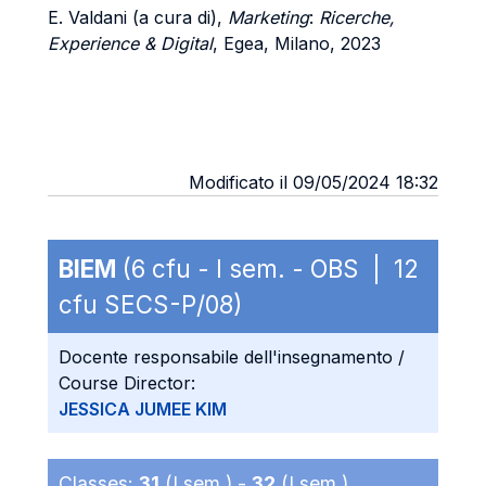
E. Valdani (a cura di),
Marketing
:
Ricerche,
Experience & Digital
, Egea, Milano, 2023
Modificato il 09/05/2024 18:32
BIEM
(6 cfu - I sem. - OBS | 12
cfu SECS-P/08)
Docente responsabile dell'insegnamento /
Course Director:
JESSICA JUMEE KIM
Classes:
31
(I sem.) -
32
(I sem.)