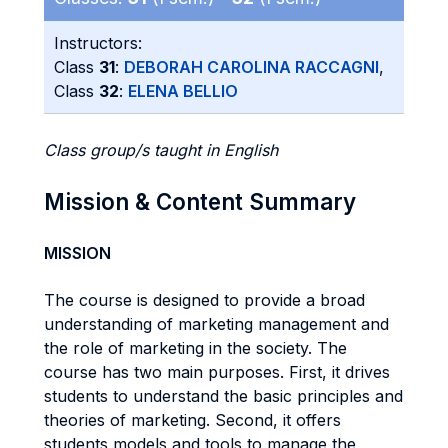
Instructors:
Class
31
:
DEBORAH CAROLINA RACCAGNI
,
Class
32
:
ELENA BELLIO
Class group/s taught in English
Mission & Content Summary
MISSION
The course is designed to provide a broad
understanding of marketing management and
the role of marketing in the society. The
course has two main purposes. First, it drives
students to understand the basic principles and
theories of marketing. Second, it offers
students models and tools to manage the