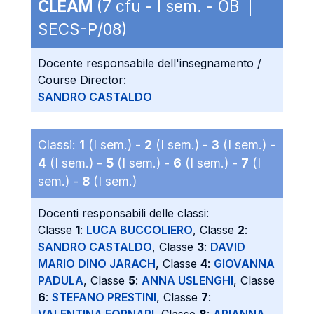
CLEAM
(7 cfu - I sem. - OB |
SECS-P/08)
Docente responsabile dell'insegnamento /
Course Director:
SANDRO CASTALDO
Classi:
1
(I sem.) -
2
(I sem.) -
3
(I sem.) -
4
(I sem.) -
5
(I sem.) -
6
(I sem.) -
7
(I
sem.) -
8
(I sem.)
Docenti responsabili delle classi:
Classe
1
:
LUCA BUCCOLIERO
, Classe
2
:
SANDRO CASTALDO
, Classe
3
:
DAVID
MARIO DINO JARACH
, Classe
4
:
GIOVANNA
PADULA
, Classe
5
:
ANNA USLENGHI
, Classe
6
:
STEFANO PRESTINI
, Classe
7
: