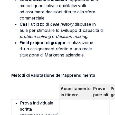
metodi quantitativi e qualitativi volti
ad assumere decisioni riferite alla sfera
commerciale.
Casi
: utilizzo di
case history
discusse in
aula per stimolare lo sviluppo di capacità di
problem solving
e
decision making
.
Field project di gruppo
: realizzazione
di un assignement riferito a una reale
situazione di Marketing aziendale.
Metodi di valutazione dell'apprendimento
Accertamento
Prove
P
in itinere
parziali
g
Prova individuale
scritta