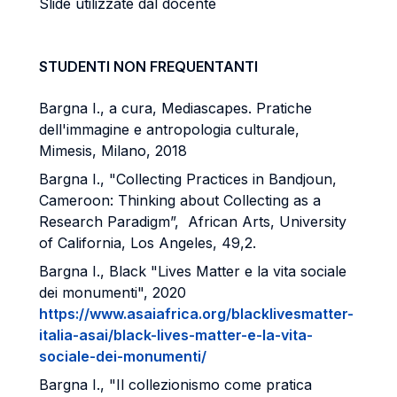
Slide utilizzate dal docente
STUDENTI NON FREQUENTANTI
Bargna I., a cura, Mediascapes. Pratiche
dell'immagine e antropologia culturale,
Mimesis, Milano, 2018
Bargna I., "Collecting Practices in Bandjoun,
Cameroon: Thinking about Collecting as a
Research Paradigm”, African Arts, University
of California, Los Angeles, 49,2.
Bargna I., Black "Lives Matter e la vita sociale
dei monumenti", 2020
https://www.asaiafrica.org/blacklivesmatter-
italia-asai/black-lives-matter-e-la-vita-
sociale-dei-monumenti/
Bargna I., "Il collezionismo come pratica