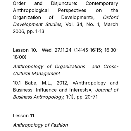
Order and Disjuncture: Contemporary
Anthropological Perspectives on the
Organization of Development»,
Oxford
Development Studies
, Vol. 34, No. 1, March
2006, pp. 1-13
Lesson 10
.
Wed. 27.11.24
(14:45-16:15; 16:30-
18:00)
Anthropology of
Organizations and
Cross-
Cultural Management
10
.1 Baba, M.L., 2012, «Anthropology and
Business: Influence and Interests»,
Journal of
Business Anthropology,
1(1), pp. 20-71
Lesson 11
.
Anthropology of Fashion