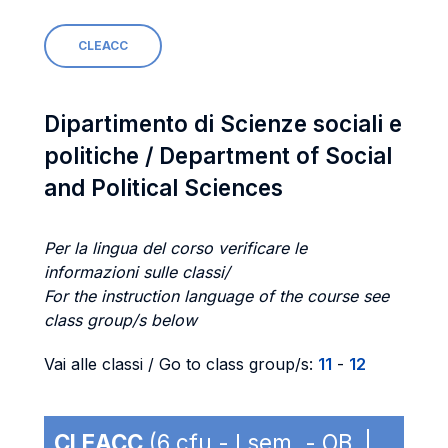
CLEACC
Dipartimento di Scienze sociali e
politiche / Department of Social
and Political Sciences
Per la lingua del corso verificare le
informazioni sulle classi/
For the instruction language of the course see
class group/s below
Vai alle classi / Go to class group/s:
11
-
12
CLEACC
(6 cfu - I sem. - OB |