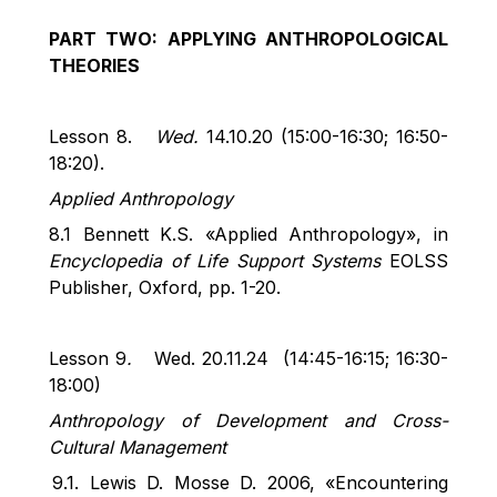
PART TWO:
APPLYING ANTHROPOLOGICAL
THEORIES
Lesson 8
.
Wed.
14.10.20 (15:00-16:30; 16:50-
18:20).
Applied Anthropology
8
.1 Bennett K.S. «Applied Anthropology», in
Encyclopedia of Life Support Systems
EOLSS
Publisher, Oxford
, pp. 1-20
.
Lesson 9
.
Wed.
20.11.24 (
14:45-16:15; 16:30-
18:00)
Anthropology of Development and Cross-
Cultural Management
9
.1. Lewis D.
Mosse
D. 2006, «Encountering