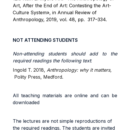
Art, After the End of Art: Contesting the Art-
Culture System», in Annual Review of
Anthropology, 2019, vol. 48, pp
. 317
–
3
3
4.
NOT ATTENDING STUDENTS
Non-attending students should add to the
required readings the following text
:
Ingold T. 2018,
Anthropology: why it matters,
Polity Press, Medford.
All teaching materials are online and can be
downloaded
The lectures are not simple reproductions of
the required readings. The students are invited