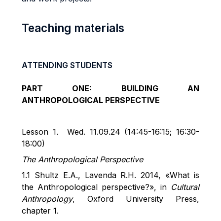
Teaching materials
ATTENDING STUDENTS
PART ONE: BUILDING AN
ANTHROPOLOGICAL PERSPECTIVE
Lesson 1
.
Wed. 11.09.24 (14:45-16:15; 16:30-
18:00)
The Anthropological Perspective
1.1 Shultz E.A.,
Lavenda
R.H. 2014, «What is
the Anthropological
perspective?»
, in
Cultural
Anthropology
, Oxford University Press,
chapter 1.