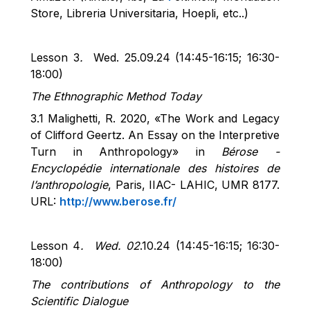
Store,
Libreria
Universitaria
,
Hoepli
,
etc..
)
Lesson 3
.
Wed. 25.09.24 (14:45-16:15; 16:30-
18:00)
The Ethnographic Method Today
3.1
Malighetti
, R. 2020, «The Work and Legacy
of Clifford Geertz. An Essay on the Interpretive
Turn in Anthropology» in
Bérose
-
Encyclopédie
internationale
des
histoires
de
l’anthropologie
, Paris, IIAC- LAHIC, UMR 8177.
URL:
http://www.berose.fr/
Lesson 4
.
Wed. 02
.10.24 (14:45-16:15; 16:30-
18:00)
The contributions of Anthropology to the
Scientific Dialogue