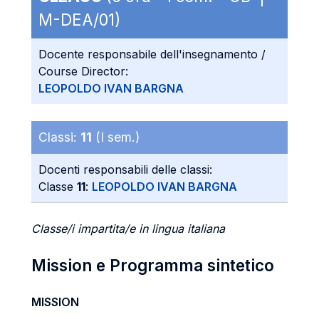
M-DEA/01)
Docente responsabile dell'insegnamento /
Course Director:
LEOPOLDO IVAN BARGNA
Classi:
11
(I sem.)
Docenti responsabili delle classi:
Classe
11
:
LEOPOLDO IVAN BARGNA
Classe/i impartita/e in lingua italiana
Mission e Programma sintetico
MISSION