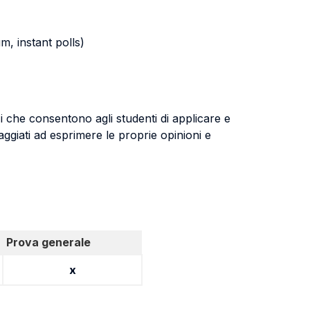
m, instant polls)
zi che consentono agli studenti di applicare e
ggiati ad esprimere le proprie opinioni e
Prova generale
x