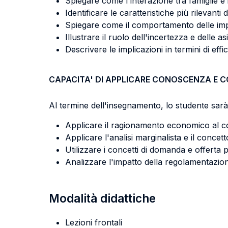
Spiegare come l'interazione tra famiglie e 
Identificare le caratteristiche più rilevanti
Spiegare come il comportamento delle impr
Illustrare il ruolo dell'incertezza e delle 
Descrivere le implicazioni in termini di effi
CAPACITA' DI APPLICARE CONOSCENZA E 
Al termine dell'insegnamento, lo studente sarà 
Applicare il ragionamento economico al co
Applicare l'analisi marginalista e il conce
Utilizzare i concetti di domanda e offerta 
Analizzare l'impatto della regolamentazio
Modalità didattiche
Lezioni frontali