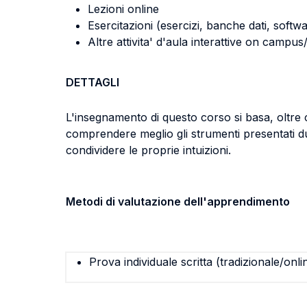
Lezioni online
Esercitazioni (esercizi, banche dati, softwa
Altre attivita' d'aula interattive on campu
DETTAGLI
L'insegnamento di questo corso si basa, oltre ch
comprendere meglio gli strumenti presentati du
condividere le proprie intuizioni.
Metodi di valutazione dell'apprendimento
Prova individuale scritta (tradizionale/onli