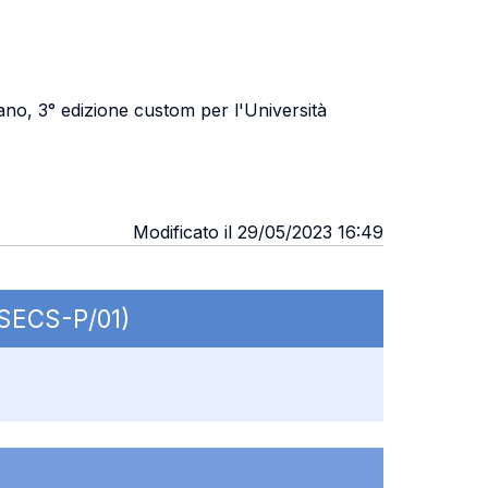
no, 3° edizione custom per l'Università
Modificato il 29/05/2023 16:49
 SECS-P/01)