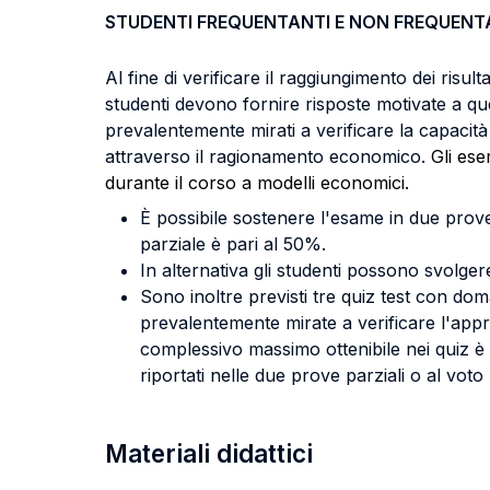
STUDENTI FREQUENTANTI E NON FREQUENT
Al fine di verificare il raggiungimento dei risul
studenti devono fornire risposte motivate a quesit
prevalentemente mirati a verificare la capaci
attraverso il ragionamento economico.
Gli eser
durante il corso a modelli economici.
È possibile sostenere l'esame in due prove
parziale è pari al 50%.
In alternativa gli studenti possono svolger
Sono inoltre previsti tre quiz test con do
prevalentemente mirate a verificare l'app
complessivo massimo ottenibile nei quiz è 
riportati nelle due prove parziali o al vot
Materiali didattici