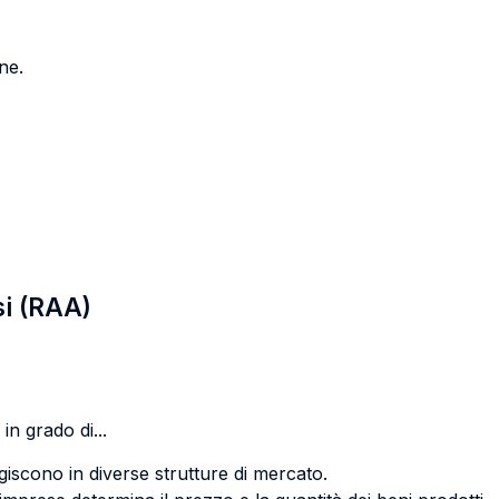
ne.
si (RAA)
in grado di...
iscono in diverse strutture di mercato.