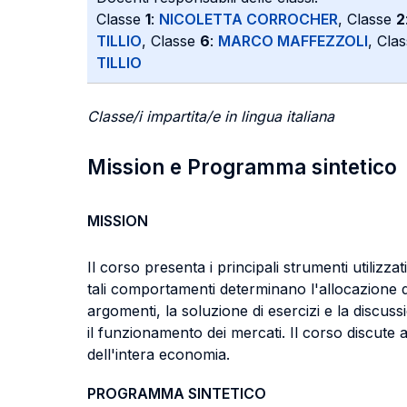
Classe
1
:
NICOLETTA CORROCHER
, Classe
2
TILLIO
, Classe
6
:
MARCO MAFFEZZOLI
, Cla
TILLIO
Classe/i impartita/e in lingua italiana
Mission e Programma sintetico
MISSION
Il corso presenta i principali strumenti utilizza
tali comportamenti determinano l'allocazione d
argomenti, la soluzione di esercizi e la discus
il funzionamento dei mercati. Il corso discute
dell'intera economia.
PROGRAMMA SINTETICO