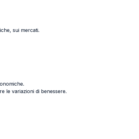
iche, sui mercati.
economiche.
re le variazioni di benessere.