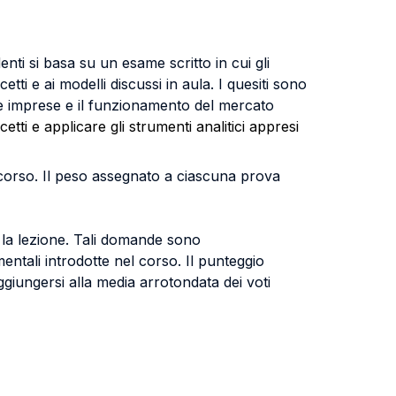
denti si basa su un esame scritto in cui gli
etti e ai modelli discussi in aula. I quesiti sono
 e imprese e il funzionamento del mercato
etti e applicare gli strumenti analitici appresi
e corso. Il peso assegnato a ciascuna prova
e la lezione. Tali domande sono
ntali introdotte nel corso. Il punteggio
ggiungersi alla media arrotondata dei voti