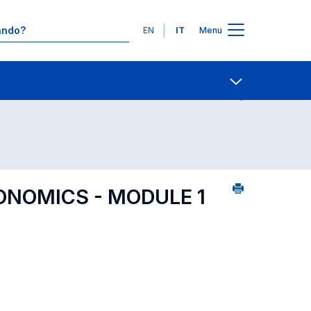
Lingue
EN
IT
Menu
24
Contatti
Open share
ONOMICS - MODULE 1