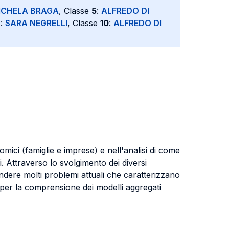
ICHELA BRAGA
, Classe
5
:
ALFREDO DI
9
:
SARA NEGRELLI
, Classe
10
:
ALFREDO DI
nomici (famiglie e imprese) e nell'analisi di come
. Attraverso lo svolgimento dei diversi
endere molti problemi attuali che caratterizzano
 per la comprensione dei modelli aggregati