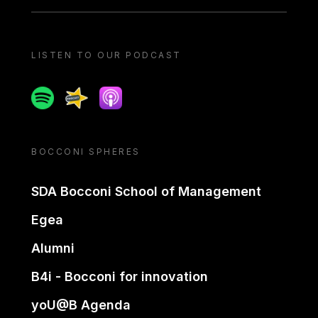
LISTEN TO OUR PODCAST
Spotify
Spreaker
Apple podcast
BOCCONI SPHERES
SDA Bocconi School of Management
Egea
Alumni
B4i - Bocconi for innovation
yoU@B Agenda