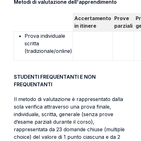
Metodi di valutazione dell'apprendimento
Accertamento
Prove
P
in itinere
parziali
g
Prova individuale
scritta
(tradizionale/online)
STUDENTI FREQUENTANTI E NON
FREQUENTANTI
Il metodo di valutazione è rappresentato dalla
sola verifica attraverso una prova finale,
individuale, scritta, generale (senza prove
d’esame parziali durante il corso),
rappresentata da 23 domande chiuse (multiple
choice) del valore di 1 punto ciascuna e da 2