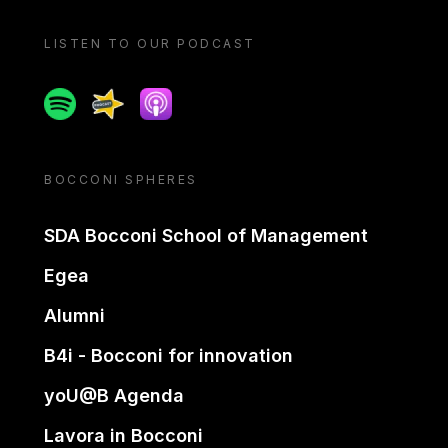
LISTEN TO OUR PODCAST
Spotify
Spreaker
Apple podcast
BOCCONI SPHERES
SDA Bocconi School of Management
Egea
Alumni
B4i - Bocconi for innovation
yoU@B Agenda
Lavora in Bocconi