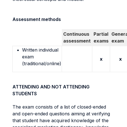
Assessment methods
Continuous
Partial
Genera
assessment
exams
exam
Written individual
exam
x
x
(traditional/online)
ATTENDING AND NOT ATTENDING
STUDENTS
The exam consists of a list of closed-ended
and open-ended questions aiming at verifying
that student have acquired knowledge of the