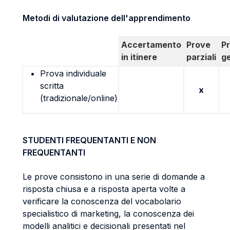
Metodi di valutazione dell'apprendimento
Accertamento
Prove
P
in itinere
parziali
g
Prova individuale
scritta
x
(tradizionale/online)
STUDENTI FREQUENTANTI E NON
FREQUENTANTI
Le prove consistono in una serie di domande a
risposta chiusa e a risposta aperta volte a
verificare la conoscenza del vocabolario
specialistico di marketing, la conoscenza dei
modelli analitici e decisionali presentati nel