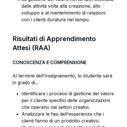
dalle attività volte alla creazione, allo
sviluppo e al mantenimento di relazioni
con i clienti durature nel tempo.
Risultati di Apprendimento
Attesi (RAA)
CONOSCENZA E COMPRENSIONE
Al termine dell'insegnamento, lo studente sarà
in grado di...
Identificare i processi di gestione del valore
per il cliente specifici delle organizzazioni
che operano nei settori creativi.
Analizzare le fasi dell'esperienza che i
clienti fanno di un prodotto creativo.