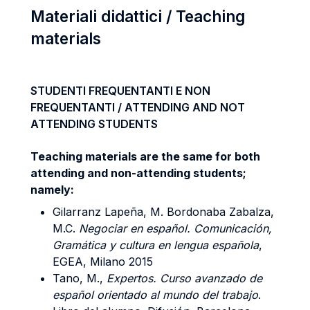
Materiali didattici / Teaching
materials
STUDENTI FREQUENTANTI E NON
FREQUENTANTI / ATTENDING AND NOT
ATTENDING STUDENTS
Teaching materials are the same for both
attending and non-attending students;
namely:
Gilarranz Lapeña, M. Bordonaba Zabalza,
M.C.
Negociar en español.
Comunicación,
Gramática y cultura en lengua española
,
EGEA, Milano 2015
Tano, M.,
Expertos. Curso avanzado de
español orientado al mundo del trabajo
.