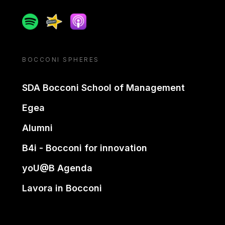
Spotify
Spreaker
Apple podcast
BOCCONI SPHERES
SDA Bocconi School of Management
Egea
Alumni
B4i - Bocconi for innovation
yoU@B Agenda
Lavora in Bocconi