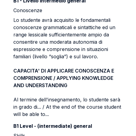
B1 - Livello intermedio general
Conoscenze
Lo studente avrà acquisito le fondamentali
conoscenze grammaticali e sintattiche ed un
range lessicale sufficientemente ampio da
consentire una moderata autonomia di
espressione e comprensione in situazioni
familiari (livello “soglia”) e sul lavoro.
CAPACITA' DI APPLICARE CONOSCENZA E
COMPRENSIONE / APPLYING KNOWLEDGE
AND UNDERSTANDING
Al termine dell'insegnamento, lo studente sarà
in grado di... / At the end of the course student
will be able to...
B1 Level - (intermediate) general
Skills