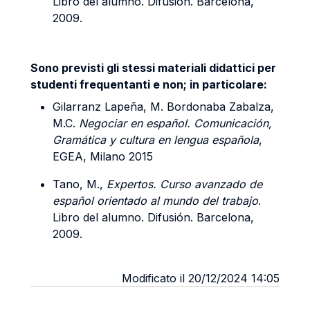
Libro del alumno. Difusión. Barcelona,
2009.
Sono previsti gli stessi materiali didattici per
studenti frequentanti e non; in particolare:
Gilarranz Lapeña, M. Bordonaba Zabalza,
M.C.
Negociar en español.
Comunicación,
Gramática y cultura en lengua española
,
EGEA, Milano 2015
Tano, M.,
Expertos. Curso avanzado de
español orientado al mundo del trabajo
.
Libro del alumno. Difusión. Barcelona,
2009.
Modificato il 20/12/2024 14:05