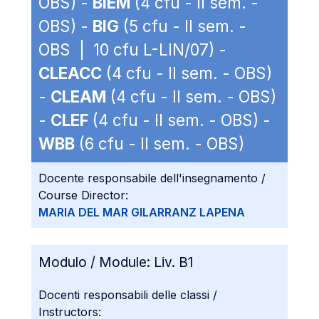
OBS) -
BIEM
(4 cfu - II sem. -
OBS) -
BIG
(5 cfu - II sem. -
OBS | 10 cfu L-LIN/07) -
CLEACC
(4 cfu - II sem. - OBS)
-
CLEAM
(4 cfu - II sem. - OBS)
-
CLEF
(4 cfu - II sem. - OBS) -
WBB
(6 cfu - II sem. - OBS)
Docente responsabile dell'insegnamento /
Course Director:
MARIA DEL MAR GILARRANZ LAPENA
Modulo / Module:
Liv. B1
Docenti responsabili delle classi /
Instructors: