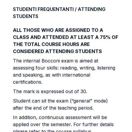
STUDENTI FREQUENTANTI / ATTENDING
STUDENTS
ALL THOSE WHO ARE ASSIGNED TO A
CLASS AND ATTENDED AT LEAST A 75% OF
THE TOTAL COURSE HOURS ARE
CONSIDERED ATTENDING STUDENTS
The internal Bocconi exam is aimed at
assessing four skills: reading, writing, listening
and speaking, as with international
certifications.
The mark is expressed out of 30.
Student can sit the exam (“general” mode)
after the end of the teaching period.
In addition, continuous assessment will be
applied over the semester. For further details
please refer to the course syllabus.