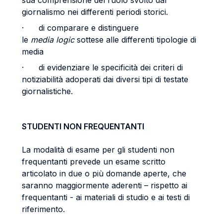
sua comprensione del ruolo svolto dal
giornalismo nei differenti periodi storici.
· di comparare e distinguere
le
media logic
sottese alle differenti tipologie di
media
· di evidenziare le specificità dei criteri di
notiziabilità adoperati dai diversi tipi di testate
giornalistiche.
STUDENTI NON FREQUENTANTI
La modalità di esame per gli studenti non
frequentanti prevede un esame scritto
articolato in due o più domande aperte, che
saranno maggiormente aderenti – rispetto ai
frequentanti - ai materiali di studio e ai testi di
riferimento.