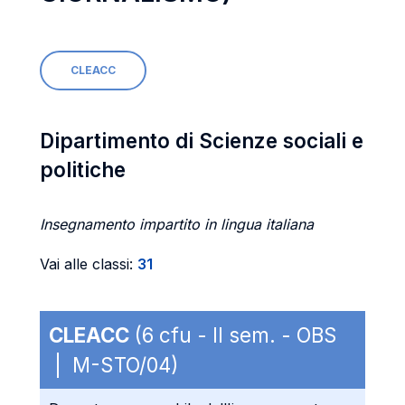
CLEACC
Dipartimento di Scienze sociali e
politiche
Insegnamento impartito in lingua italiana
Vai alle classi:
31
CLEACC
(6 cfu - II sem. - OBS
| M-STO/04)