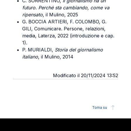
C. SORRENTINO,
Il giornalismo ha un
futuro. Perché sta cambiando, come va
ripensato
, il Mulino, 2025
G. BOCCIA ARTIERI, F. COLOMBO, G.
GILI, Comunicare. Persone, relazioni,
media, Laterza, 2022 (introduzione e cap.
1).
P. MURIALDI,
Storia del giornalismo
italiano
, il Mulino, 2014
Modificato il 20/11/2024 13:52
Torna su