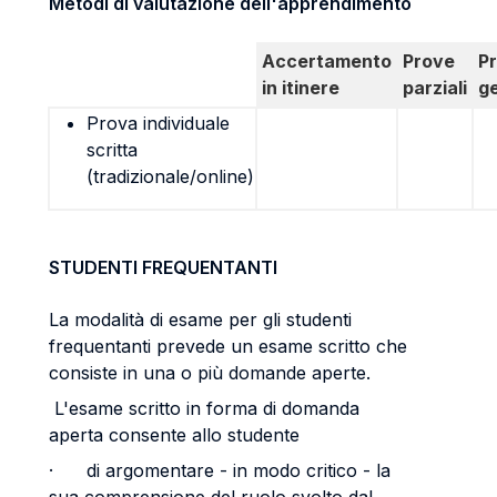
Metodi di valutazione dell'apprendimento
Accertamento
Prove
P
in itinere
parziali
g
Prova individuale
scritta
(tradizionale/online)
STUDENTI FREQUENTANTI
La modalità di esame per gli studenti
frequentanti prevede un esame scritto che
consiste in una o più domande aperte.
L'esame scritto in forma di domanda
aperta consente allo studente
· di argomentare - in modo critico - la